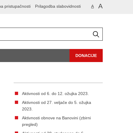
A
ba pristupačnosti
Prilagodba slabovidnosti
A
DONACIJE
Aktivnosti od 6. do 12. ožujka 2023.
Aktivnosti od 27. veljače do 5. ožujka
2023.
Aktivnosti obnove na Banovini (zbirni
pregled)