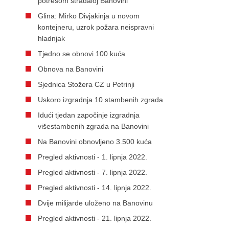
potresom stradaloj Banovini
Glina: Mirko Divjakinja u novom
kontejneru, uzrok požara neispravni
hladnjak
Tjedno se obnovi 100 kuća
Obnova na Banovini
Sjednica Stožera CZ u Petrinji
Uskoro izgradnja 10 stambenih zgrada
Idući tjedan započinje izgradnja
višestambenih zgrada na Banovini
Na Banovini obnovljeno 3.500 kuća
Pregled aktivnosti - 1. lipnja 2022.
Pregled aktivnosti - 7. lipnja 2022.
Pregled aktivnosti - 14. lipnja 2022.
Dvije milijarde uloženo na Banovinu
Pregled aktivnosti - 21. lipnja 2022.