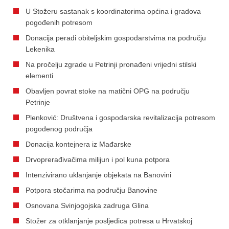
U Stožeru sastanak s koordinatorima općina i gradova
pogođenih potresom
Donacija peradi obiteljskim gospodarstvima na području
Lekenika
Na pročelju zgrade u Petrinji pronađeni vrijedni stilski
elementi
Obavljen povrat stoke na matični OPG na području
Petrinje
Plenković: Društvena i gospodarska revitalizacija potresom
pogođenog područja
Donacija kontejnera iz Mađarske
Drvoprerađivačima milijun i pol kuna potpora
Intenzivirano uklanjanje objekata na Banovini
Potpora stočarima na području Banovine
Osnovana Svinjogojska zadruga Glina
Stožer za otklanjanje posljedica potresa u Hrvatskoj