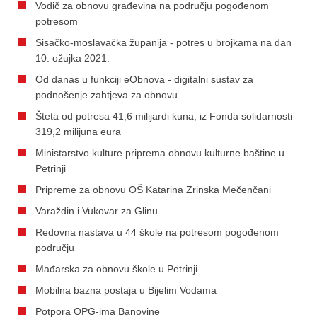
Vodič za obnovu građevina na području pogođenom
potresom
Sisačko-moslavačka županija - potres u brojkama na dan
10. ožujka 2021.
Od danas u funkciji eObnova - digitalni sustav za
podnošenje zahtjeva za obnovu
Šteta od potresa 41,6 milijardi kuna; iz Fonda solidarnosti
319,2 milijuna eura
Ministarstvo kulture priprema obnovu kulturne baštine u
Petrinji
Pripreme za obnovu OŠ Katarina Zrinska Mečenčani
Varaždin i Vukovar za Glinu
Redovna nastava u 44 škole na potresom pogođenom
području
Mađarska za obnovu škole u Petrinji
Mobilna bazna postaja u Bijelim Vodama
Potpora OPG-ima Banovine