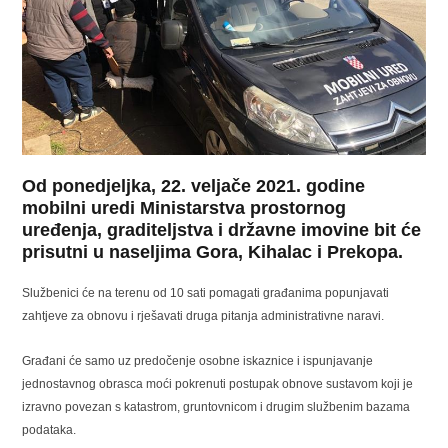
Od ponedjeljka, 22. veljače 2021. godine
mobilni uredi Ministarstva prostornog
uređenja, graditeljstva i državne imovine bit će
prisutni u naseljima Gora, Kihalac i Prekopa.
Službenici će na terenu od 10 sati pomagati građanima popunjavati
zahtjeve za obnovu i rješavati druga pitanja administrativne naravi.
Građani će samo uz predočenje osobne iskaznice i ispunjavanje
jednostavnog obrasca moći pokrenuti postupak obnove sustavom koji je
izravno povezan s katastrom, gruntovnicom i drugim službenim bazama
podataka.