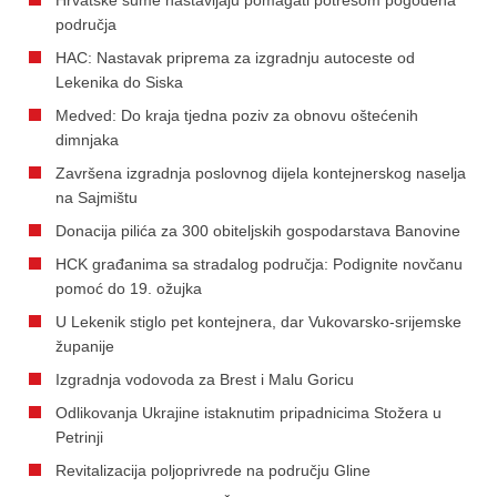
područja
HAC: Nastavak priprema za izgradnju autoceste od
Lekenika do Siska
Medved: Do kraja tjedna poziv za obnovu oštećenih
dimnjaka
Završena izgradnja poslovnog dijela kontejnerskog naselja
na Sajmištu
Donacija pilića za 300 obiteljskih gospodarstava Banovine
HCK građanima sa stradalog područja: Podignite novčanu
pomoć do 19. ožujka
U Lekenik stiglo pet kontejnera, dar Vukovarsko-srijemske
županije
Izgradnja vodovoda za Brest i Malu Goricu
Odlikovanja Ukrajine istaknutim pripadnicima Stožera u
Petrinji
Revitalizacija poljoprivrede na području Gline