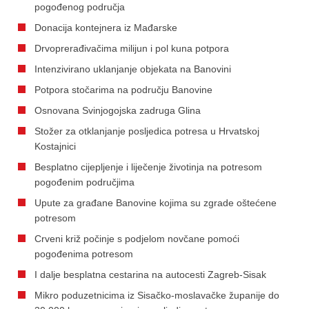
pogođenog područja
Donacija kontejnera iz Mađarske
Drvoprerađivačima milijun i pol kuna potpora
Intenzivirano uklanjanje objekata na Banovini
Potpora stočarima na području Banovine
Osnovana Svinjogojska zadruga Glina
Stožer za otklanjanje posljedica potresa u Hrvatskoj
Kostajnici
Besplatno cijepljenje i liječenje životinja na potresom
pogođenim područjima
Upute za građane Banovine kojima su zgrade oštećene
potresom
Crveni križ počinje s podjelom novčane pomoći
pogođenima potresom
I dalje besplatna cestarina na autocesti Zagreb-Sisak
Mikro poduzetnicima iz Sisačko-moslavačke županije do