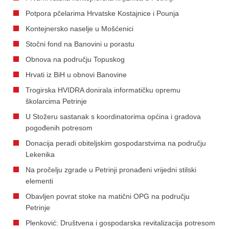
Potpora pčelarima Hrvatske Kostajnice i Pounja
Kontejnersko naselje u Mošćenici
Stočni fond na Banovini u porastu
Obnova na području Topuskog
Hrvati iz BiH u obnovi Banovine
Trogirska HVIDRA donirala informatičku opremu
školarcima Petrinje
U Stožeru sastanak s koordinatorima općina i gradova
pogođenih potresom
Donacija peradi obiteljskim gospodarstvima na području
Lekenika
Na pročelju zgrade u Petrinji pronađeni vrijedni stilski
elementi
Obavljen povrat stoke na matični OPG na području
Petrinje
Plenković: Društvena i gospodarska revitalizacija potresom