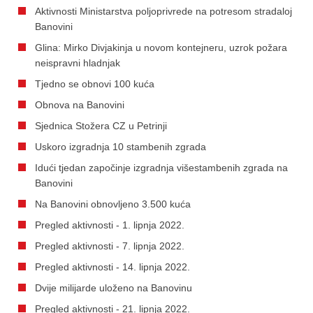
Aktivnosti Ministarstva poljoprivrede na potresom stradaloj
Banovini
Glina: Mirko Divjakinja u novom kontejneru, uzrok požara
neispravni hladnjak
Tjedno se obnovi 100 kuća
Obnova na Banovini
Sjednica Stožera CZ u Petrinji
Uskoro izgradnja 10 stambenih zgrada
Idući tjedan započinje izgradnja višestambenih zgrada na
Banovini
Na Banovini obnovljeno 3.500 kuća
Pregled aktivnosti - 1. lipnja 2022.
Pregled aktivnosti - 7. lipnja 2022.
Pregled aktivnosti - 14. lipnja 2022.
Dvije milijarde uloženo na Banovinu
Pregled aktivnosti - 21. lipnja 2022.