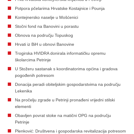
Potpora pčelarima Hrvatske Kostajnice i Pounja
Kontejnersko naselje u Mošćenici
Stočni fond na Banovini u porastu
Obnova na području Topuskog
Hrvati iz BiH u obnovi Banovine
Trogirska HVIDRA donirala informatičku opremu
školarcima Petrinje
U Stožeru sastanak s koordinatorima općina i gradova
pogođenih potresom
Donacija peradi obiteljskim gospodarstvima na području
Lekenika
Na pročelju zgrade u Petrinji pronađeni vrijedni stilski
elementi
Obavljen povrat stoke na matični OPG na području
Petrinje
Plenković: Društvena i gospodarska revitalizacija potresom