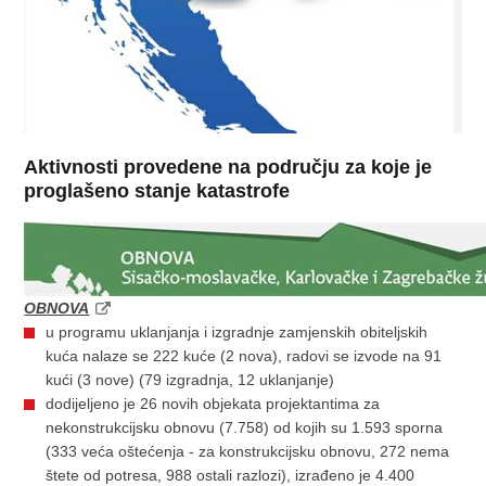
Aktivnosti provedene na području za koje je
proglašeno stanje katastrofe
OBNOVA
u programu uklanjanja i izgradnje zamjenskih obiteljskih
kuća nalaze se 222 kuće (2 nova), radovi se izvode na 91
kući (3 nove) (79 izgradnja, 12 uklanjanje)
dodijeljeno je 26 novih objekata projektantima za
nekonstrukcijsku obnovu (7.758) od kojih su 1.593 sporna
(333 veća oštećenja - za konstrukcijsku obnovu, 272 nema
štete od potresa, 988 ostali razlozi), izrađeno je 4.400