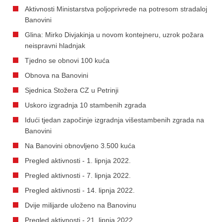
Aktivnosti Ministarstva poljoprivrede na potresom stradaloj
Banovini
Glina: Mirko Divjakinja u novom kontejneru, uzrok požara
neispravni hladnjak
Tjedno se obnovi 100 kuća
Obnova na Banovini
Sjednica Stožera CZ u Petrinji
Uskoro izgradnja 10 stambenih zgrada
Idući tjedan započinje izgradnja višestambenih zgrada na
Banovini
Na Banovini obnovljeno 3.500 kuća
Pregled aktivnosti - 1. lipnja 2022.
Pregled aktivnosti - 7. lipnja 2022.
Pregled aktivnosti - 14. lipnja 2022.
Dvije milijarde uloženo na Banovinu
Pregled aktivnosti - 21. lipnja 2022.