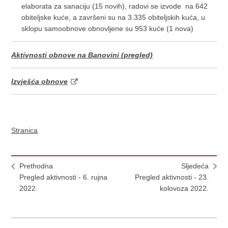
elaborata za sanaciju (15 novih), radovi se izvode na 642
obiteljske kuće, a završeni su na 3.335 obiteljskih kuća, u
sklopu samoobnove obnovljene su 953 kuće (1 nova)
Aktivnosti obnove na Banovini (pregled)
Izvješća obnove
Stranica
Prethodna
Sljedeća
Pregled aktivnosti - 6. rujna
Pregled aktivnosti - 23.
2022.
kolovoza 2022.