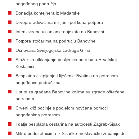
pogođenog područja
Donacija kontejnera iz Mađarske
Drvoprerađivačima milijun i pol kuna potpora
Intenzivirano uklanjanje objekata na Banovini
Potpora stočarima na području Banovine
Osnovana Svinjogojska zadruga Glina
Stožer za otklanjanje posljedica potresa u Hrvatskoj
Kostajnici
Besplatno cijepljenje i liječenje životinja na potresom
pogođenim područjima
Upute za građane Banovine kojima su zgrade oštećene
potresom
Crveni križ počinje s podjelom novčane pomoći
pogođenima potresom
I dalje besplatna cestarina na autocesti Zagreb-Sisak
Mikro poduzetnicima iz Sisačko-moslavačke županije do