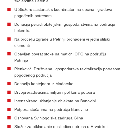
školarcima Petrinje
U Stožeru sastanak s koordinatorima općina i gradova
pogođenih potresom
Donacija peradi obiteljskim gospodarstvima na području
Lekenika
Na pročelju zgrade u Petrinji pronađeni vrijedni stilski
elementi
Obavljen povrat stoke na matični OPG na području
Petrinje
Plenković: Društvena i gospodarska revitalizacija potresom
pogođenog područja
Donacija kontejnera iz Mađarske
Drvoprerađivačima milijun i pol kuna potpora
Intenzivirano uklanjanje objekata na Banovini
Potpora stočarima na području Banovine
Osnovana Svinjogojska zadruga Glina
Stožer za otklanjanje posljedica potresa u Hrvatskoj