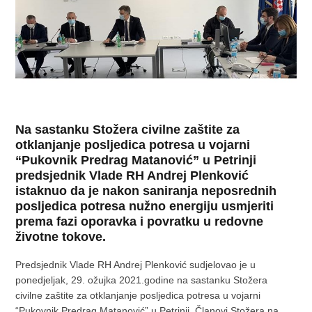
Na sastanku Stožera civilne zaštite za
otklanjanje posljedica potresa u vojarni
“Pukovnik Predrag Matanović” u Petrinji
predsjednik Vlade RH Andrej Plenković
istaknuo da je nakon saniranja neposrednih
posljedica potresa nužno energiju usmjeriti
prema fazi oporavka i povratku u redovne
životne tokove.
Predsjednik Vlade RH Andrej Plenković sudjelovao je u
ponedjeljak, 29. ožujka 2021.godine na sastanku Stožera
civilne zaštite za otklanjanje posljedica potresa u vojarni
“Pukovnik Predrag Matanović” u Petrinji. Članovi Stožera na