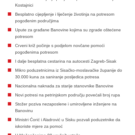
Kostajnici
Besplatno cijepljenje i liječenje životinja na potresom
pogođenim područjima
Upute za građane Banovine kojima su zgrade oštećene
potresom
Crveni križ počinje s podjelom novčane pomoći
pogođenima potresom
I dalje besplatna cestarina na autocesti Zagreb-Sisak
Mikro poduzetnicima iz Sisačko-moslavačke županije do
30.000 kuna za saniranje posljedica potresa
Nacionalna naknada za starije stanovnike Banovine
Novi potresi na petrinjskom području povećali broj rupa
Stožer poziva nezaposlene i umirovljene inženjere na
Banovinu
Ministri Ćorić i Aladrović u Sisku pozvali poduzetnike da
iskoriste mjere za pomoć