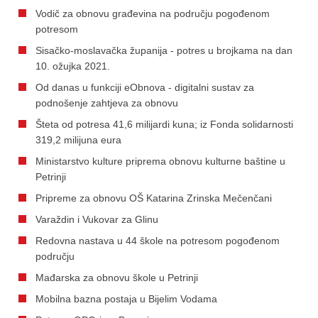
Vodič za obnovu građevina na području pogođenom
potresom
Sisačko-moslavačka županija - potres u brojkama na dan
10. ožujka 2021.
Od danas u funkciji eObnova - digitalni sustav za
podnošenje zahtjeva za obnovu
Šteta od potresa 41,6 milijardi kuna; iz Fonda solidarnosti
319,2 milijuna eura
Ministarstvo kulture priprema obnovu kulturne baštine u
Petrinji
Pripreme za obnovu OŠ Katarina Zrinska Mečenčani
Varaždin i Vukovar za Glinu
Redovna nastava u 44 škole na potresom pogođenom
području
Mađarska za obnovu škole u Petrinji
Mobilna bazna postaja u Bijelim Vodama