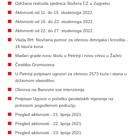
Održana redovita sjednica Stožera CZ u Zagrebu
Aktivnosti od 11. do 15. studenoga 2022.
Aktivnosti od 16. do 22. studenoga 2022.
Aktivnosti od 22. do 27. studenoga 2022.
Vlada RH: Novčana pomoć za obnovu dimnjaka i krovišta -
16 tisuća kuna
Mađari grade novu školu u Petrinji i novu crkvu u Žažini
Čestitka Gromovima
U Petrinji potpisani ugovori za obnovu 2573 kuće i stana u
državnom vlasništvu
Obnova na Banovini sve intenzivnija
Potpisan Ugovor o početku geodetskih mjerenja na
potresom pogođenom području
Pregled aktivnosti - 21. lipnja 2021.
Pregled aktivnosti - 22. lipnja 2021.
Pregled aktivnosti - 23. lipnja 2021.