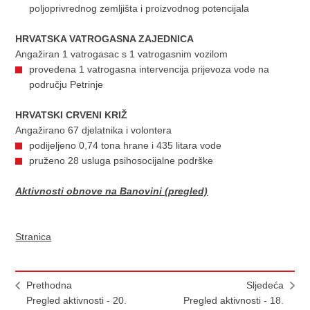
poljoprivrednog zemljišta i proizvodnog potencijala
HRVATSKA VATROGASNA ZAJEDNICA
Angažiran 1 vatrogasac s 1 vatrogasnim vozilom
provedena 1 vatrogasna intervencija prijevoza vode na
području Petrinje
HRVATSKI CRVENI KRIŽ
Angažirano 67 djelatnika i volontera
podijeljeno 0,74 tona hrane i 435 litara vode
pruženo 28 usluga psihosocijalne podrške
Aktivnosti obnove na Banovini (pregled)
Stranica
Prethodna
Sljedeća
Pregled aktivnosti - 20.
Pregled aktivnosti - 18.