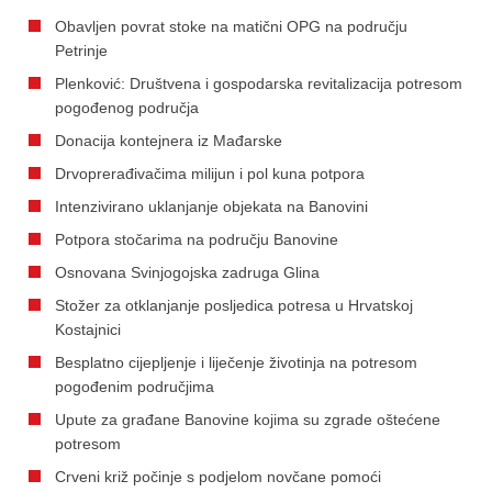
Obavljen povrat stoke na matični OPG na području
Petrinje
Plenković: Društvena i gospodarska revitalizacija potresom
pogođenog područja
Donacija kontejnera iz Mađarske
Drvoprerađivačima milijun i pol kuna potpora
Intenzivirano uklanjanje objekata na Banovini
Potpora stočarima na području Banovine
Osnovana Svinjogojska zadruga Glina
Stožer za otklanjanje posljedica potresa u Hrvatskoj
Kostajnici
Besplatno cijepljenje i liječenje životinja na potresom
pogođenim područjima
Upute za građane Banovine kojima su zgrade oštećene
potresom
Crveni križ počinje s podjelom novčane pomoći