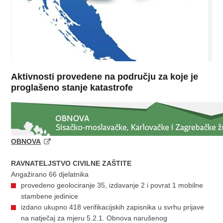
Aktivnosti provedene na području za koje je
proglašeno stanje katastrofe
OBNOVA
RAVNATELJSTVO CIVILNE ZAŠTITE
Angažirano 66 djelatnika
provedeno geolociranje 35, izdavanje 2 i povrat 1 mobilne
stambene jedinice
izdano ukupno 418 verifikacijskih zapisnika u svrhu prijave
na natječaj za mjeru 5.2.1. Obnova narušenog