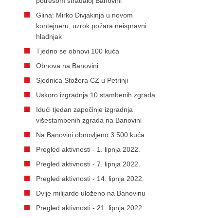
potresom stradaloj Banovini
Glina: Mirko Divjakinja u novom
kontejneru, uzrok požara neispravni
hladnjak
Tjedno se obnovi 100 kuća
Obnova na Banovini
Sjednica Stožera CZ u Petrinji
Uskoro izgradnja 10 stambenih zgrada
Idući tjedan započinje izgradnja
višestambenih zgrada na Banovini
Na Banovini obnovljeno 3.500 kuća
Pregled aktivnosti - 1. lipnja 2022.
Pregled aktivnosti - 7. lipnja 2022.
Pregled aktivnosti - 14. lipnja 2022.
Dvije milijarde uloženo na Banovinu
Pregled aktivnosti - 21. lipnja 2022.