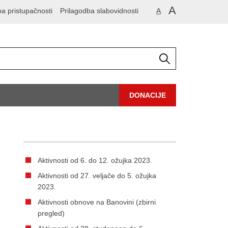
A
ba pristupačnosti
Prilagodba slabovidnosti
A
DONACIJE
Aktivnosti od 6. do 12. ožujka 2023.
Aktivnosti od 27. veljače do 5. ožujka
2023.
Aktivnosti obnove na Banovini (zbirni
pregled)