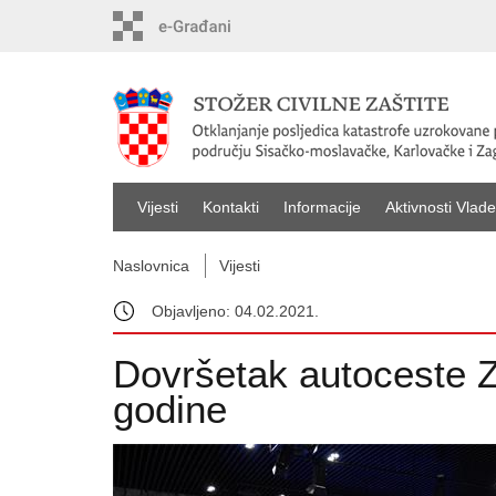
Vijesti
Kontakti
Informacije
Aktivnosti Vlade
Naslovnica
Vijesti
Objavljeno: 04.02.2021.
Dovršetak autoceste Za
godine