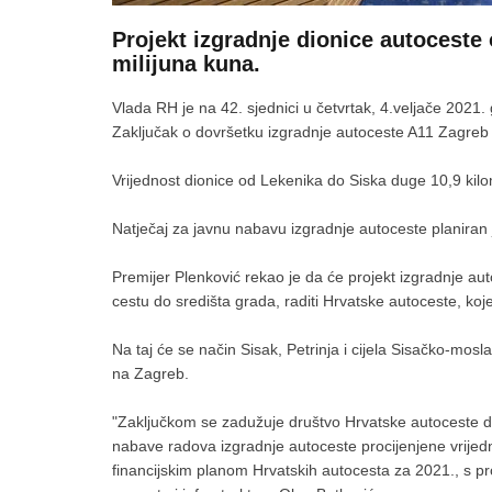
Projekt izgradnje dionice autoceste
milijuna kuna.
Vlada RH je na 42. sjednici u četvrtak, 4.veljače 2021
Zaključak o dovršetku izgradnje autoceste A11 Zagreb -
Vrijednost dionice od Lekenika do Siska duge 10,9 kilo
Natječaj za javnu nabavu izgradnje autoceste planiran j
Premijer Plenković rekao je da će projekt izgradnje aut
cestu do središta grada, raditi Hrvatske autoceste, koje 
Na taj će se način Sisak, Petrinja i cijela Sisačko-mos
na Zagreb.
"Zaključkom se zadužuje društvo Hrvatske autoceste d.
nabave radova izgradnje autoceste procijenjene vrijed
financijskim planom Hrvatskih autocesta za 2021., s pr