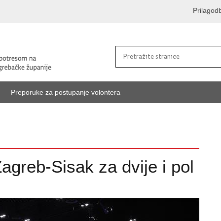
Prilagod
Preporuke za postupanje volontera
greb-Sisak za dvije i pol