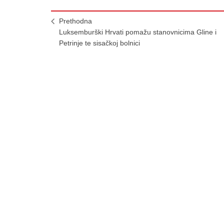
Prethodna
Luksemburški Hrvati pomažu stanovnicima Gline i
Petrinje te sisačkoj bolnici