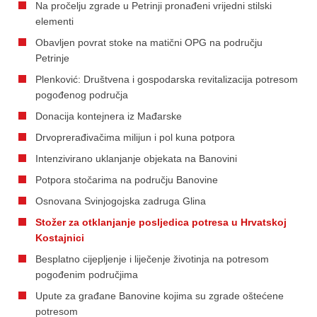
Na pročelju zgrade u Petrinji pronađeni vrijedni stilski
elementi
Obavljen povrat stoke na matični OPG na području
Petrinje
Plenković: Društvena i gospodarska revitalizacija potresom
pogođenog područja
Donacija kontejnera iz Mađarske
Drvoprerađivačima milijun i pol kuna potpora
Intenzivirano uklanjanje objekata na Banovini
Potpora stočarima na području Banovine
Osnovana Svinjogojska zadruga Glina
Stožer za otklanjanje posljedica potresa u Hrvatskoj
Kostajnici
Besplatno cijepljenje i liječenje životinja na potresom
pogođenim područjima
Upute za građane Banovine kojima su zgrade oštećene
potresom