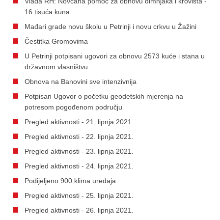
Vlada RH: Novčana pomoć za obnovu dimnjaka i krovišta -
16 tisuća kuna
Mađari grade novu školu u Petrinji i novu crkvu u Žažini
Čestitka Gromovima
U Petrinji potpisani ugovori za obnovu 2573 kuće i stana u
državnom vlasništvu
Obnova na Banovini sve intenzivnija
Potpisan Ugovor o početku geodetskih mjerenja na
potresom pogođenom području
Pregled aktivnosti - 21. lipnja 2021.
Pregled aktivnosti - 22. lipnja 2021.
Pregled aktivnosti - 23. lipnja 2021.
Pregled aktivnosti - 24. lipnja 2021.
Podijeljeno 900 klima uređaja
Pregled aktivnosti - 25. lipnja 2021.
Pregled aktivnosti - 26. lipnja 2021.