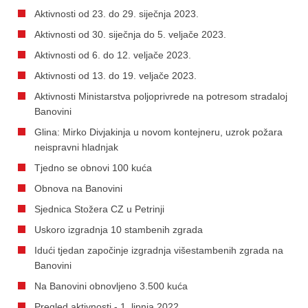
Aktivnosti od 23. do 29. siječnja 2023.
Aktivnosti od 30. siječnja do 5. veljače 2023.
Aktivnosti od 6. do 12. veljače 2023.
Aktivnosti od 13. do 19. veljače 2023.
Aktivnosti Ministarstva poljoprivrede na potresom stradaloj
Banovini
Glina: Mirko Divjakinja u novom kontejneru, uzrok požara
neispravni hladnjak
Tjedno se obnovi 100 kuća
Obnova na Banovini
Sjednica Stožera CZ u Petrinji
Uskoro izgradnja 10 stambenih zgrada
Idući tjedan započinje izgradnja višestambenih zgrada na
Banovini
Na Banovini obnovljeno 3.500 kuća
Pregled aktivnosti - 1. lipnja 2022.