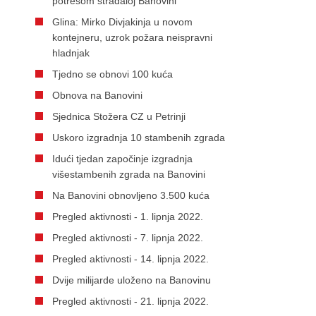
potresom stradaloj Banovini
Glina: Mirko Divjakinja u novom
kontejneru, uzrok požara neispravni
hladnjak
Tjedno se obnovi 100 kuća
Obnova na Banovini
Sjednica Stožera CZ u Petrinji
Uskoro izgradnja 10 stambenih zgrada
Idući tjedan započinje izgradnja
višestambenih zgrada na Banovini
Na Banovini obnovljeno 3.500 kuća
Pregled aktivnosti - 1. lipnja 2022.
Pregled aktivnosti - 7. lipnja 2022.
Pregled aktivnosti - 14. lipnja 2022.
Dvije milijarde uloženo na Banovinu
Pregled aktivnosti - 21. lipnja 2022.