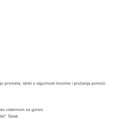
ju prometa, skrbi o sigurnosti imovine i pružanja pomoći
uto cisternom za gorivo
šić“ Sisak