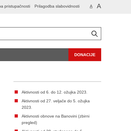
A
ba pristupačnosti
Prilagodba slabovidnosti
A
DONACIJE
Aktivnosti od 6. do 12. ožujka 2023.
Aktivnosti od 27. veljače do 5. ožujka
2023.
Aktivnosti obnove na Banovini (zbirni
pregled)