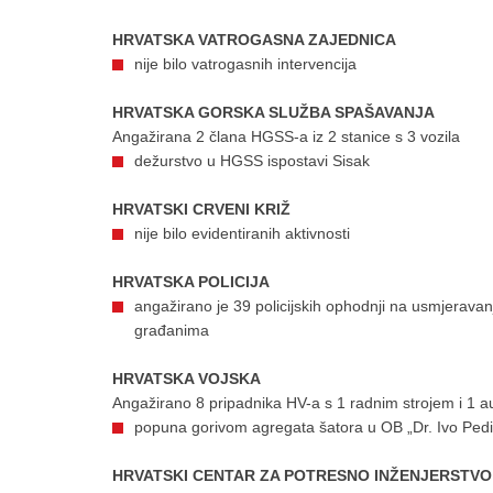
HRVATSKA VATROGASNA ZAJEDNICA
nije bilo vatrogasnih intervencija
HRVATSKA GORSKA SLUŽBA SPAŠAVANJA
Angažirana 2 člana HGSS-a iz 2 stanice s 3 vozila
dežurstvo u HGSS ispostavi Sisak
HRVATSKI CRVENI KRIŽ
nije bilo evidentiranih aktivnosti
HRVATSKA POLICIJA
angažirano je 39 policijskih ophodnji na usmjeravan
građanima
HRVATSKA VOJSKA
Angažirano 8 pripadnika HV-a s 1 radnim strojem i 1 a
popuna gorivom agregata šatora u OB „Dr. Ivo Pedi
HRVATSKI CENTAR ZA POTRESNO INŽENJERSTVO