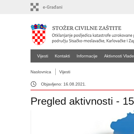
Vijesti
Kontakti
Informacije
Aktivnosti Vlade
Naslovnica
Vijesti
Objavljeno: 16.08.2021.
Pregled aktivnosti - 1