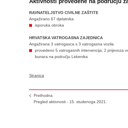
Aktivnosti provedene na području za
RAVNATELJSTVO CIVILNE ZAŠTITE
Angažirano 67 djelatnika
isporuka obroka
HRVATSKA VATROGASNA ZAJEDNICA
Angažirana 3 vatrogasca s 3 vatrogasna vozila
provedeno 5 vatrogasnih intervencija; 2 prijevoza v
bunara na području Lekenika
Stranica
Prethodna
Pregled aktivnosti - 15. studenoga 2021.