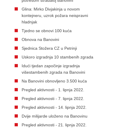
potresom stradaloj Banovini
Glina: Mirko Divjakinja u novom
kontejneru, uzrok požara neispravni
hladnjak
Tjedno se obnovi 100 kuća
Obnova na Banovini
Sjednica Stožera CZ u Petrinji
Uskoro izgradnja 10 stambenih zgrada
Idući tjedan započinje izgradnja
višestambenih zgrada na Banovini
Na Banovini obnovljeno 3.500 kuća
Pregled aktivnosti - 1. lipnja 2022.
Pregled aktivnosti - 7. lipnja 2022.
Pregled aktivnosti - 14. lipnja 2022.
Dvije milijarde uloženo na Banovinu
Pregled aktivnosti - 21. lipnja 2022.