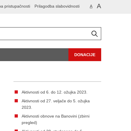
A
ba pristupačnosti
Prilagodba slabovidnosti
A
DONACIJE
Aktivnosti od 6. do 12. ožujka 2023.
Aktivnosti od 27. veljače do 5. ožujka
2023.
Aktivnosti obnove na Banovini (zbirni
pregled)