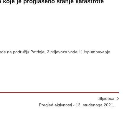
 koje je proglašeno stanje katastrofe
ode na području Petrinje, 2 prijevoza vode i 1 ispumpavanje
Sljedeća
Pregled aktivnosti - 13. studenoga 2021.