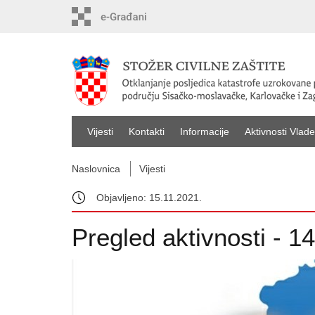
Vijesti
Kontakti
Informacije
Aktivnosti Vlade
Naslovnica
Vijesti
Objavljeno: 15.11.2021.
Pregled aktivnosti - 1