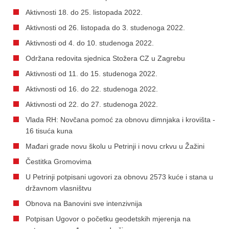
Aktivnosti 18. do 25. listopada 2022.
Aktivnosti od 26. listopada do 3. studenoga 2022.
Aktivnosti od 4. do 10. studenoga 2022.
Održana redovita sjednica Stožera CZ u Zagrebu
Aktivnosti od 11. do 15. studenoga 2022.
Aktivnosti od 16. do 22. studenoga 2022.
Aktivnosti od 22. do 27. studenoga 2022.
Vlada RH: Novčana pomoć za obnovu dimnjaka i krovišta -
16 tisuća kuna
Mađari grade novu školu u Petrinji i novu crkvu u Žažini
Čestitka Gromovima
U Petrinji potpisani ugovori za obnovu 2573 kuće i stana u
državnom vlasništvu
Obnova na Banovini sve intenzivnija
Potpisan Ugovor o početku geodetskih mjerenja na