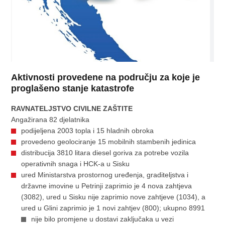
Aktivnosti provedene na području za koje je
proglašeno stanje katastrofe
RAVNATELJSTVO CIVILNE ZAŠTITE
Angažirana 82 djelatnika
podijeljena 2003 topla i 15 hladnih obroka
provedeno geolociranje 15 mobilnih stambenih jedinica
distribucija 3810 litara diesel goriva za potrebe vozila
operativnih snaga i HCK-a u Sisku
ured Ministarstva prostornog uređenja, graditeljstva i
državne imovine u Petrinji zaprimio je 4 nova zahtjeva
(3082), ured u Sisku nije zaprimio nove zahtjeve (1034), a
ured u Glini zaprimio je 1 novi zahtjev (800); ukupno 8991
nije bilo promjene u dostavi zaključaka u vezi