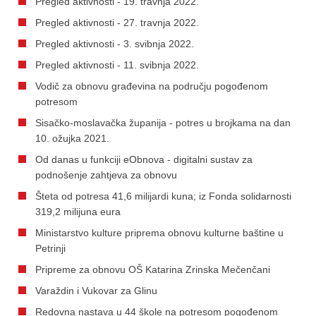
Pregled aktivnosti - 19. travnja 2022.
Pregled aktivnosti - 27. travnja 2022.
Pregled aktivnosti - 3. svibnja 2022.
Pregled aktivnosti - 11. svibnja 2022.
Vodič za obnovu građevina na području pogođenom
potresom
Sisačko-moslavačka županija - potres u brojkama na dan
10. ožujka 2021.
Od danas u funkciji eObnova - digitalni sustav za
podnošenje zahtjeva za obnovu
Šteta od potresa 41,6 milijardi kuna; iz Fonda solidarnosti
319,2 milijuna eura
Ministarstvo kulture priprema obnovu kulturne baštine u
Petrinji
Pripreme za obnovu OŠ Katarina Zrinska Mečenčani
Varaždin i Vukovar za Glinu
Redovna nastava u 44 škole na potresom pogođenom