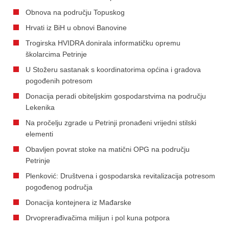
Obnova na području Topuskog
Hrvati iz BiH u obnovi Banovine
Trogirska HVIDRA donirala informatičku opremu
školarcima Petrinje
U Stožeru sastanak s koordinatorima općina i gradova
pogođenih potresom
Donacija peradi obiteljskim gospodarstvima na području
Lekenika
Na pročelju zgrade u Petrinji pronađeni vrijedni stilski
elementi
Obavljen povrat stoke na matični OPG na području
Petrinje
Plenković: Društvena i gospodarska revitalizacija potresom
pogođenog područja
Donacija kontejnera iz Mađarske
Drvoprerađivačima milijun i pol kuna potpora