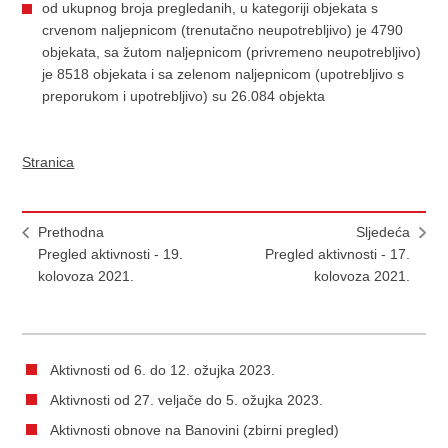
od ukupnog broja pregledanih, u kategoriji objekata s
crvenom naljepnicom (trenutačno neupotrebljivo) je 4790
objekata, sa žutom naljepnicom (privremeno neupotrebljivo)
je 8518 objekata i sa zelenom naljepnicom (upotrebljivo s
preporukom i upotrebljivo) su 26.084 objekta
Stranica
Prethodna
Sljedeća
Pregled aktivnosti - 19.
Pregled aktivnosti - 17.
kolovoza 2021.
kolovoza 2021.
Aktivnosti od 6. do 12. ožujka 2023.
Aktivnosti od 27. veljače do 5. ožujka 2023.
Aktivnosti obnove na Banovini (zbirni pregled)