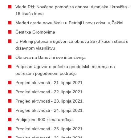
Vlada RH: Novčana pomoć za obnovu dimnjaka i krovišta -
16 tisuća kuna
Mađari grade novu školu u Petrinji i novu crkvu u Žažini
Čestitka Gromovima
U Petrinji potpisani ugovori za obnovu 2573 kuće i stana u
državnom vlasništvu
Obnova na Banovini sve intenzivnija
Potpisan Ugovor o početku geodetskih mjerenja na
potresom pogođenom području
Pregled aktivnosti - 21. lipnja 2021.
Pregled aktivnosti - 22. lipnja 2021.
Pregled aktivnosti - 23. lipnja 2021.
Pregled aktivnosti - 24. lipnja 2021.
Podijeljeno 900 klima uređaja
Pregled aktivnosti - 25. lipnja 2021.
Pregled aktivnosti - 26. lipnja 2021.