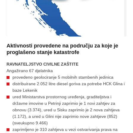
Aktivnosti provedene na području za koje je
proglašeno stanje katastrofe
RAVNATELJSTVO CIVILNE ZAŠTITE
Angažirano 67 djelatnika
provedeno geolociranje 5 mobilnih stambenih jedinica
distribuirane 2.052 litre diesel goriva za potrebe HCK Glina i
baze Lekenik
ured Ministarstva prostornog uređenja, graditeljstva i
državne imovine u Petrinji zaprimio je 1 novi zahtjev za
obnovu (3.374), ured u Sisku zaprimio je 2 nova zahtjeva
(1.172), a ured u Glini nije zaprimio nove zahtjeve (852)
(sveukupno 9.466)
zaprimljeno je 310 zahtjeva u vezi ostvarivanja prava na