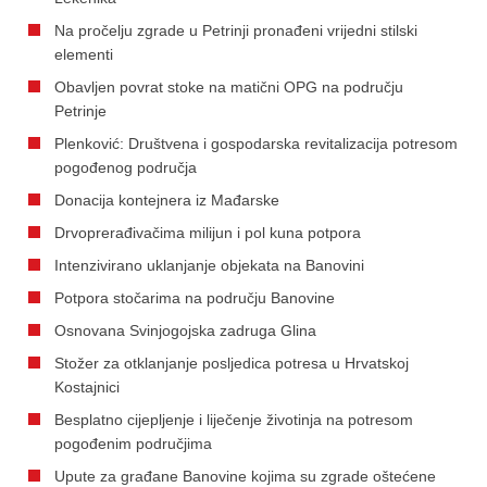
Na pročelju zgrade u Petrinji pronađeni vrijedni stilski
elementi
Obavljen povrat stoke na matični OPG na području
Petrinje
Plenković: Društvena i gospodarska revitalizacija potresom
pogođenog područja
Donacija kontejnera iz Mađarske
Drvoprerađivačima milijun i pol kuna potpora
Intenzivirano uklanjanje objekata na Banovini
Potpora stočarima na području Banovine
Osnovana Svinjogojska zadruga Glina
Stožer za otklanjanje posljedica potresa u Hrvatskoj
Kostajnici
Besplatno cijepljenje i liječenje životinja na potresom
pogođenim područjima
Upute za građane Banovine kojima su zgrade oštećene