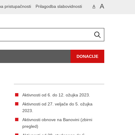
A
ba pristupačnosti
Prilagodba slabovidnosti
A
DONACIJE
Aktivnosti od 6. do 12. ožujka 2023.
Aktivnosti od 27. veljače do 5. ožujka
2023.
Aktivnosti obnove na Banovini (zbirni
pregled)