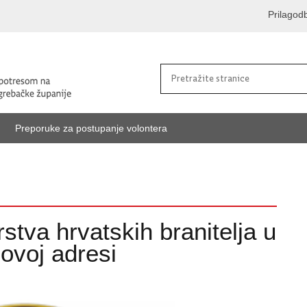
Prilagod
Preporuke za postupanje volontera
stva hrvatskih branitelja u
ovoj adresi