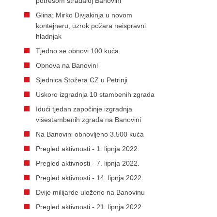
potresom stradaloj Banovini
Glina: Mirko Divjakinja u novom
kontejneru, uzrok požara neispravni
hladnjak
Tjedno se obnovi 100 kuća
Obnova na Banovini
Sjednica Stožera CZ u Petrinji
Uskoro izgradnja 10 stambenih zgrada
Idući tjedan započinje izgradnja
višestambenih zgrada na Banovini
Na Banovini obnovljeno 3.500 kuća
Pregled aktivnosti - 1. lipnja 2022.
Pregled aktivnosti - 7. lipnja 2022.
Pregled aktivnosti - 14. lipnja 2022.
Dvije milijarde uloženo na Banovinu
Pregled aktivnosti - 21. lipnja 2022.