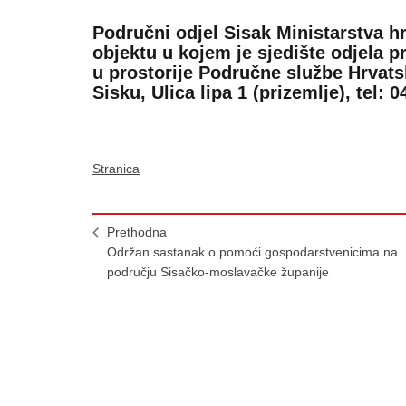
Područni odjel Sisak Ministarstva hr
objektu u kojem je sjedište odjela 
u prostorije Područne službe Hrvat
Sisku, Ulica lipa 1 (prizemlje), tel: 
Stranica
Prethodna
Održan sastanak o pomoći gospodarstvenicima na
području Sisačko-moslavačke županije