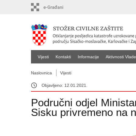
Vijesti
Kontakti
Informacije
Aktivnosti Vlade
Naslovnica
Vijesti
Objavljeno: 12.01.2021.
Područni odjel Ministar
Sisku privremeno na n