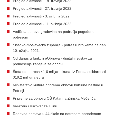
Pregled aktivnosti - 19. travnja 2022.
Pregled aktivnosti - 27. travnja 2022.
Pregled aktivnosti - 3. svibnja 2022.
Pregled aktivnosti - 11. svibnja 2022.
Vodič za obnovu građevina na području pogođenom
potresom
Sisačko-moslavačka županija - potres u brojkama na dan
10. ožujka 2021.
Od danas u funkciji eObnova - digitalni sustav za
podnošenje zahtjeva za obnovu
Šteta od potresa 41,6 milijardi kuna; iz Fonda solidarnosti
319,2 milijuna eura
Ministarstvo kulture priprema obnovu kulturne baštine u
Petrinji
Pripreme za obnovu OŠ Katarina Zrinska Mečenčani
Varaždin i Vukovar za Glinu
Redovna nastava u 44 škole na potresom pogođenom