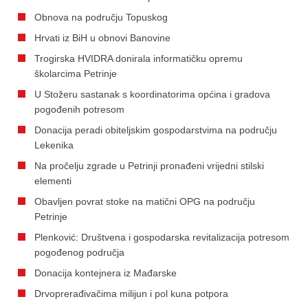
Obnova na području Topuskog
Hrvati iz BiH u obnovi Banovine
Trogirska HVIDRA donirala informatičku opremu
školarcima Petrinje
U Stožeru sastanak s koordinatorima općina i gradova
pogođenih potresom
Donacija peradi obiteljskim gospodarstvima na području
Lekenika
Na pročelju zgrade u Petrinji pronađeni vrijedni stilski
elementi
Obavljen povrat stoke na matični OPG na području
Petrinje
Plenković: Društvena i gospodarska revitalizacija potresom
pogođenog područja
Donacija kontejnera iz Mađarske
Drvoprerađivačima milijun i pol kuna potpora