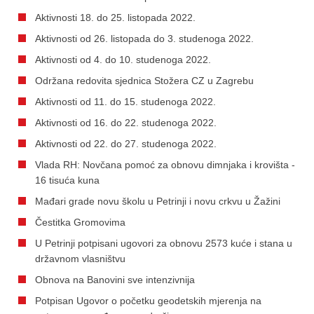
Aktivnosti 18. do 25. listopada 2022.
Aktivnosti od 26. listopada do 3. studenoga 2022.
Aktivnosti od 4. do 10. studenoga 2022.
Održana redovita sjednica Stožera CZ u Zagrebu
Aktivnosti od 11. do 15. studenoga 2022.
Aktivnosti od 16. do 22. studenoga 2022.
Aktivnosti od 22. do 27. studenoga 2022.
Vlada RH: Novčana pomoć za obnovu dimnjaka i krovišta -
16 tisuća kuna
Mađari grade novu školu u Petrinji i novu crkvu u Žažini
Čestitka Gromovima
U Petrinji potpisani ugovori za obnovu 2573 kuće i stana u
državnom vlasništvu
Obnova na Banovini sve intenzivnija
Potpisan Ugovor o početku geodetskih mjerenja na