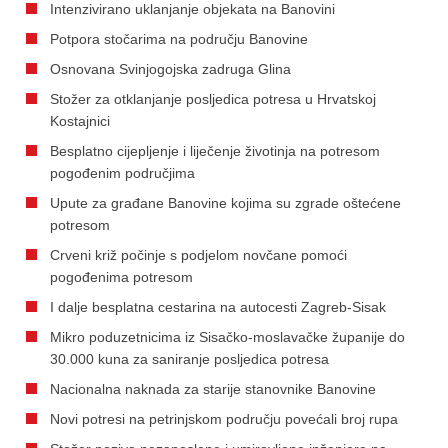
Intenzivirano uklanjanje objekata na Banovini
Potpora stočarima na području Banovine
Osnovana Svinjogojska zadruga Glina
Stožer za otklanjanje posljedica potresa u Hrvatskoj
Kostajnici
Besplatno cijepljenje i liječenje životinja na potresom
pogođenim područjima
Upute za građane Banovine kojima su zgrade oštećene
potresom
Crveni križ počinje s podjelom novčane pomoći
pogođenima potresom
I dalje besplatna cestarina na autocesti Zagreb-Sisak
Mikro poduzetnicima iz Sisačko-moslavačke županije do
30.000 kuna za saniranje posljedica potresa
Nacionalna naknada za starije stanovnike Banovine
Novi potresi na petrinjskom području povećali broj rupa