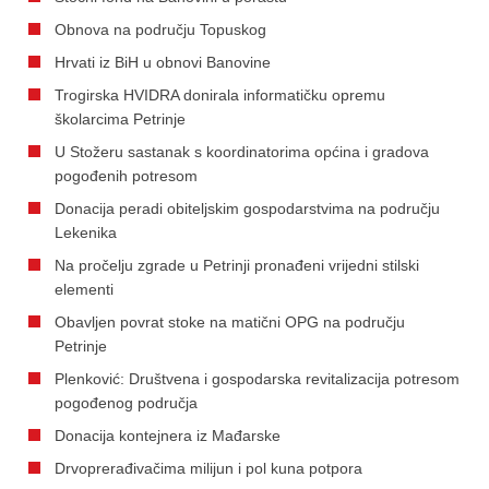
Obnova na području Topuskog
Hrvati iz BiH u obnovi Banovine
Trogirska HVIDRA donirala informatičku opremu
školarcima Petrinje
U Stožeru sastanak s koordinatorima općina i gradova
pogođenih potresom
Donacija peradi obiteljskim gospodarstvima na području
Lekenika
Na pročelju zgrade u Petrinji pronađeni vrijedni stilski
elementi
Obavljen povrat stoke na matični OPG na području
Petrinje
Plenković: Društvena i gospodarska revitalizacija potresom
pogođenog područja
Donacija kontejnera iz Mađarske
Drvoprerađivačima milijun i pol kuna potpora