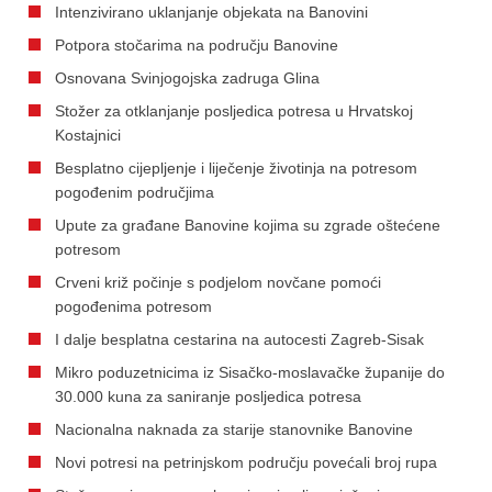
Intenzivirano uklanjanje objekata na Banovini
Potpora stočarima na području Banovine
Osnovana Svinjogojska zadruga Glina
Stožer za otklanjanje posljedica potresa u Hrvatskoj
Kostajnici
Besplatno cijepljenje i liječenje životinja na potresom
pogođenim područjima
Upute za građane Banovine kojima su zgrade oštećene
potresom
Crveni križ počinje s podjelom novčane pomoći
pogođenima potresom
I dalje besplatna cestarina na autocesti Zagreb-Sisak
Mikro poduzetnicima iz Sisačko-moslavačke županije do
30.000 kuna za saniranje posljedica potresa
Nacionalna naknada za starije stanovnike Banovine
Novi potresi na petrinjskom području povećali broj rupa