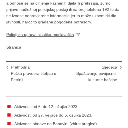
a odnose se na činjenje kaznenih djela ili prekršaja, žurno
prijave nadležnoj policijskoj postaji ili na broj telefona 192 te da
ne iznose neprovjerene informacije jer to može uznemiriti dio
javnosti, naročito građane pogođene potresom.
Policijska uprava sisačko-moslavačka
Stranica
Prethodna
Sljedeća
Pučka pravobraniteljica u
Spašavanje povijesno-
Petrinji
kulturne baštine
Aktivnosti od 6. do 12. ožujka 2023.
Aktivnosti od 27. veljače do 5. ožujka 2023.
Aktivnosti obnove na Banovini (zbirni pregled)