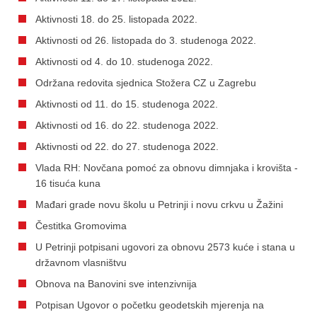
Aktivnosti 18. do 25. listopada 2022.
Aktivnosti od 26. listopada do 3. studenoga 2022.
Aktivnosti od 4. do 10. studenoga 2022.
Održana redovita sjednica Stožera CZ u Zagrebu
Aktivnosti od 11. do 15. studenoga 2022.
Aktivnosti od 16. do 22. studenoga 2022.
Aktivnosti od 22. do 27. studenoga 2022.
Vlada RH: Novčana pomoć za obnovu dimnjaka i krovišta -
16 tisuća kuna
Mađari grade novu školu u Petrinji i novu crkvu u Žažini
Čestitka Gromovima
U Petrinji potpisani ugovori za obnovu 2573 kuće i stana u
državnom vlasništvu
Obnova na Banovini sve intenzivnija
Potpisan Ugovor o početku geodetskih mjerenja na