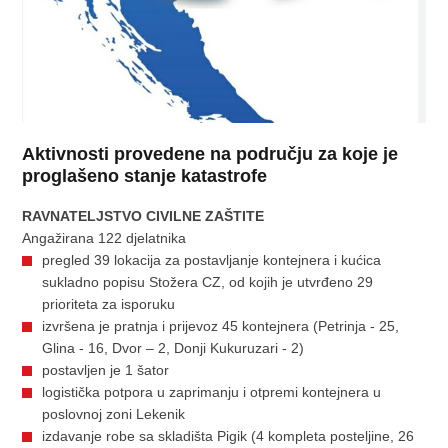
Aktivnosti provedene na području za koje je
proglašeno stanje katastrofe
RAVNATELJSTVO CIVILNE ZAŠTITE
Angažirana 122 djelatnika
pregled 39 lokacija za postavljanje kontejnera i kućica
sukladno popisu Stožera CZ, od kojih je utvrđeno 29
prioriteta za isporuku
izvršena je pratnja i prijevoz 45 kontejnera (Petrinja - 25,
Glina - 16, Dvor – 2, Donji Kukuruzari - 2)
postavljen je 1 šator
logistička potpora u zaprimanju i otpremi kontejnera u
poslovnoj zoni Lekenik
izdavanje robe sa skladišta Pigik (4 kompleta posteljine, 26