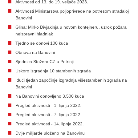
Aktivnosti od 13. do 19. veljače 2023.
Aktivnosti Ministarstva poljoprivrede na potresom stradaloj
Banovini
Glina: Mirko Divjakinja u novom kontejneru, uzrok požara
neispravni hladnjak
Tjedno se obnovi 100 kuća
Obnova na Banovini
Sjednica Stožera CZ u Petrinji
Uskoro izgradnja 10 stambenih zgrada
Idući tjedan započinje izgradnja višestambenih zgrada na
Banovini
Na Banovini obnovljeno 3.500 kuća
Pregled aktivnosti - 1. lipnja 2022.
Pregled aktivnosti - 7. lipnja 2022.
Pregled aktivnosti - 14. lipnja 2022.
Dvije milijarde uloženo na Banovinu