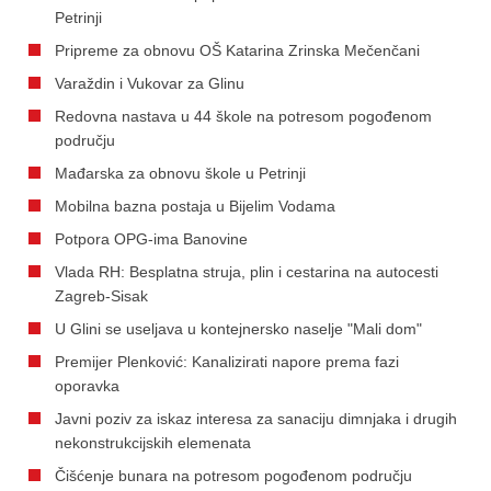
Petrinji
Pripreme za obnovu OŠ Katarina Zrinska Mečenčani
Varaždin i Vukovar za Glinu
Redovna nastava u 44 škole na potresom pogođenom
području
Mađarska za obnovu škole u Petrinji
Mobilna bazna postaja u Bijelim Vodama
Potpora OPG-ima Banovine
Vlada RH: Besplatna struja, plin i cestarina na autocesti
Zagreb-Sisak
U Glini se useljava u kontejnersko naselje "Mali dom"
Premijer Plenković: Kanalizirati napore prema fazi
oporavka
Javni poziv za iskaz interesa za sanaciju dimnjaka i drugih
nekonstrukcijskih elemenata
Čišćenje bunara na potresom pogođenom području