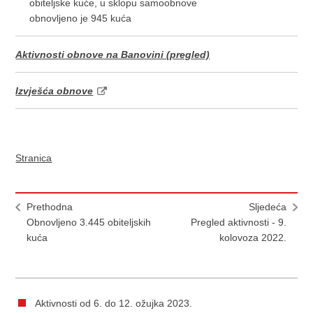
obiteljske kuće, u sklopu samoobnove
obnovljeno je 945 kuća
Aktivnosti obnove na Banovini (pregled)
Izvješća obnove
Stranica
Prethodna
Sljedeća
Obnovljeno 3.445 obiteljskih
Pregled aktivnosti - 9.
kuća
kolovoza 2022.
Aktivnosti od 6. do 12. ožujka 2023.