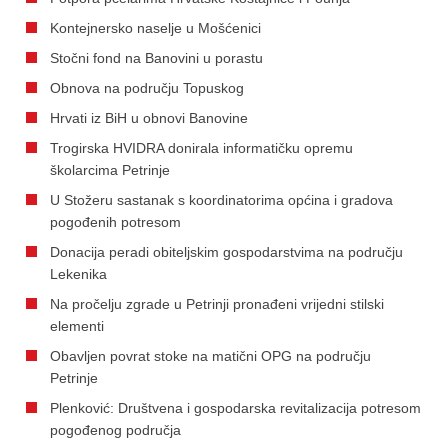
Kontejnersko naselje u Mošćenici
Stočni fond na Banovini u porastu
Obnova na području Topuskog
Hrvati iz BiH u obnovi Banovine
Trogirska HVIDRA donirala informatičku opremu
školarcima Petrinje
U Stožeru sastanak s koordinatorima općina i gradova
pogođenih potresom
Donacija peradi obiteljskim gospodarstvima na području
Lekenika
Na pročelju zgrade u Petrinji pronađeni vrijedni stilski
elementi
Obavljen povrat stoke na matični OPG na području
Petrinje
Plenković: Društvena i gospodarska revitalizacija potresom
pogođenog područja