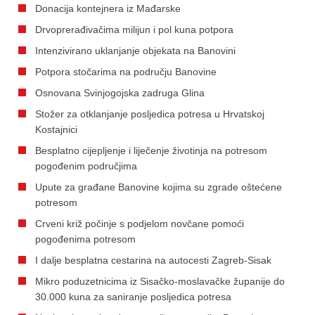
Donacija kontejnera iz Mađarske
Drvoprerađivačima milijun i pol kuna potpora
Intenzivirano uklanjanje objekata na Banovini
Potpora stočarima na području Banovine
Osnovana Svinjogojska zadruga Glina
Stožer za otklanjanje posljedica potresa u Hrvatskoj
Kostajnici
Besplatno cijepljenje i liječenje životinja na potresom
pogođenim područjima
Upute za građane Banovine kojima su zgrade oštećene
potresom
Crveni križ počinje s podjelom novčane pomoći
pogođenima potresom
I dalje besplatna cestarina na autocesti Zagreb-Sisak
Mikro poduzetnicima iz Sisačko-moslavačke županije do
30.000 kuna za saniranje posljedica potresa