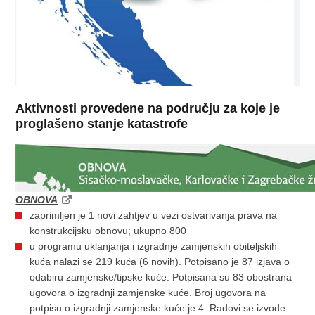
Aktivnosti provedene na području za koje je
proglašeno stanje katastrofe
OBNOVA
zaprimljen je 1 novi zahtjev u vezi ostvarivanja prava na
konstrukcijsku obnovu; ukupno 800
u programu uklanjanja i izgradnje zamjenskih obiteljskih
kuća nalazi se 219 kuća (6 novih). Potpisano je 87 izjava o
odabiru zamjenske/tipske kuće. Potpisana su 83 obostrana
ugovora o izgradnji zamjenske kuće. Broj ugovora na
potpisu o izgradnji zamjenske kuće je 4. Radovi se izvode