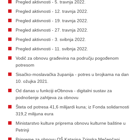
Pregled aktivnosti - 5. travnja 2022.
Pregled aktivnosti - 12. travnja 2022.
Pregled aktivnosti - 19. travnja 2022.
Pregled aktivnosti - 27. travnja 2022.
Pregled aktivnosti - 3. svibnja 2022.
Pregled aktivnosti - 11. svibnja 2022.
Vodič za obnovu građevina na području pogođenom
potresom
Sisačko-moslavačka županija - potres u brojkama na dan
10. ožujka 2021.
Od danas u funkciji eObnova - digitalni sustav za
podnošenje zahtjeva za obnovu
Šteta od potresa 41,6 milijardi kuna; iz Fonda solidarnosti
319,2 milijuna eura
Ministarstvo kulture priprema obnovu kulturne baštine u
Petrinji
Pripreme za obnovu OŠ Katarina Zrinska Mečenčani