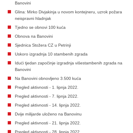
Banovini
Glina: Mirko Divjakinja u novom kontejneru, uzrok požara
neispravni hladnjak
Tjedno se obnovi 100 kuća
Obnova na Banovini
Sjednica Stožera CZ u Petrinji
Uskoro izgradnja 10 stambenih zgrada
Idući tjedan započinje izgradnja višestambenih zgrada na
Banovini
Na Banovini obnovljeno 3.500 kuća
Pregled aktivnosti - 1. lipnja 2022.
Pregled aktivnosti - 7. lipnja 2022.
Pregled aktivnosti - 14. lipnja 2022.
Dvije milijarde uloženo na Banovinu
Pregled aktivnosti - 21. lipnja 2022.
Pregled aktivnosti - 28. lipnja 2022.