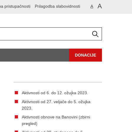
A
ba pristupačnosti
Prilagodba slabovidnosti
A
DONACIJE
Aktivnosti od 6. do 12. ožujka 2023.
Aktivnosti od 27. veljače do 5. ožujka
2023.
Aktivnosti obnove na Banovini (zbirni
pregled)