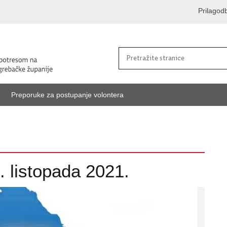
Prilagod
Preporuke za postupanje volontera
. listopada 2021.