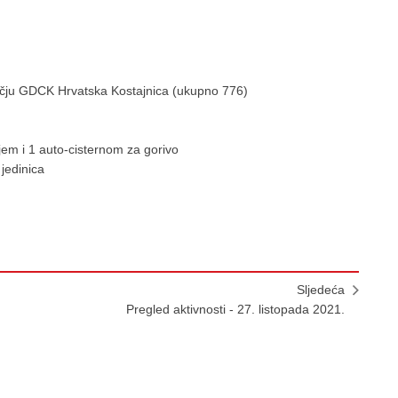
učju GDCK Hrvatska Kostajnica (ukupno 776)
jem i 1 auto-cisternom za gorivo
jedinica
Sljedeća
Pregled aktivnosti - 27. listopada 2021.