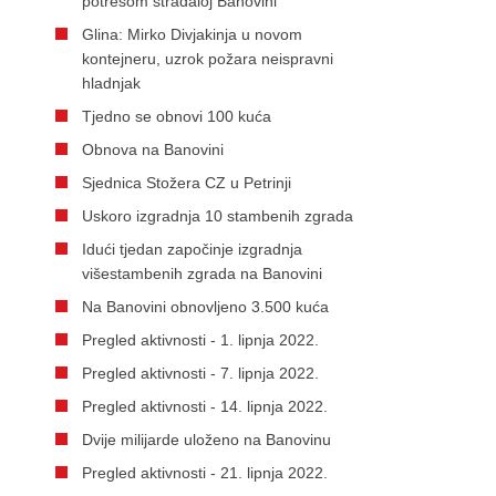
potresom stradaloj Banovini
Glina: Mirko Divjakinja u novom
kontejneru, uzrok požara neispravni
hladnjak
Tjedno se obnovi 100 kuća
Obnova na Banovini
Sjednica Stožera CZ u Petrinji
Uskoro izgradnja 10 stambenih zgrada
Idući tjedan započinje izgradnja
višestambenih zgrada na Banovini
Na Banovini obnovljeno 3.500 kuća
Pregled aktivnosti - 1. lipnja 2022.
Pregled aktivnosti - 7. lipnja 2022.
Pregled aktivnosti - 14. lipnja 2022.
Dvije milijarde uloženo na Banovinu
Pregled aktivnosti - 21. lipnja 2022.