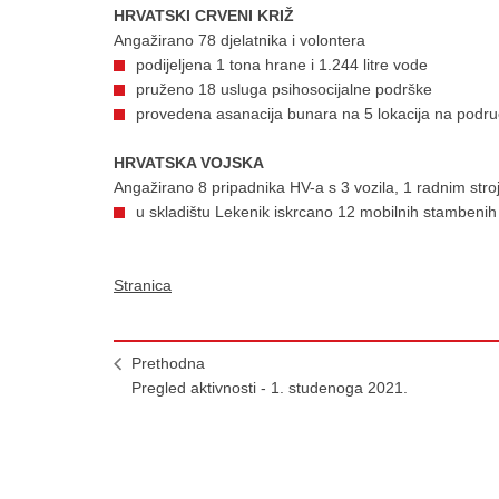
HRVATSKI CRVENI KRIŽ
Angažirano 78 djelatnika i volontera
podijeljena 1 tona hrane i 1.244 litre vode
pruženo 18 usluga psihosocijalne podrške
provedena asanacija bunara na 5 lokacija na podr
HRVATSKA VOJSKA
Angažirano 8 pripadnika HV-a s 3 vozila, 1 radnim stro
u skladištu Lekenik iskrcano 12 mobilnih stambenih 
Stranica
Prethodna
Pregled aktivnosti - 1. studenoga 2021.