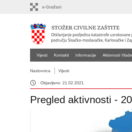
Vijesti
Kontakti
Informacije
Aktivnosti Vlade
Naslovnica
Vijesti
Objavljeno: 21.02.2021.
Pregled aktivnosti - 2