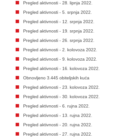
Pregled aktivnosti - 28. lipnja 2022.
Pregled aktivnosti - 5. srpnja 2022.
Pregled aktivnosti - 12. srpnja 2022.
Pregled aktivnosti - 19. srpnja 2022.
Pregled aktivnosti - 26. srpnja 2022.
Pregled aktivnosti - 2. kolovoza 2022.
Pregled aktivnosti - 9. kolovoza 2022.
Pregled aktivnosti - 16. kolovoza 2022.
Obnovljeno 3.445 obiteljskih kuća
Pregled aktivnosti - 23. kolovoza 2022.
Pregled aktivnosti - 30. kolovoza 2022.
Pregled aktivnosti - 6. rujna 2022.
Pregled aktivnosti - 13. rujna 2022.
Pregled aktivnosti - 20. rujna 2022.
Pregled aktivnosti - 27. rujna 2022.