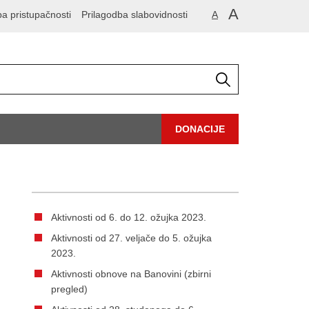
A
ba pristupačnosti
Prilagodba slabovidnosti
A
DONACIJE
Aktivnosti od 6. do 12. ožujka 2023.
Aktivnosti od 27. veljače do 5. ožujka
2023.
Aktivnosti obnove na Banovini (zbirni
pregled)