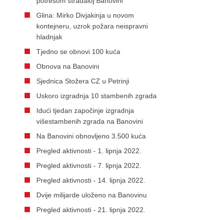
potresom stradaloj Banovini
Glina: Mirko Divjakinja u novom
kontejneru, uzrok požara neispravni
hladnjak
Tjedno se obnovi 100 kuća
Obnova na Banovini
Sjednica Stožera CZ u Petrinji
Uskoro izgradnja 10 stambenih zgrada
Idući tjedan započinje izgradnja
višestambenih zgrada na Banovini
Na Banovini obnovljeno 3.500 kuća
Pregled aktivnosti - 1. lipnja 2022.
Pregled aktivnosti - 7. lipnja 2022.
Pregled aktivnosti - 14. lipnja 2022.
Dvije milijarde uloženo na Banovinu
Pregled aktivnosti - 21. lipnja 2022.