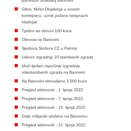
potresom stradaloj Banovini
Glina: Mirko Divjakinja u novom
kontejneru, uzrok požara neispravni
hladnjak
Tjedno se obnovi 100 kuća
Obnova na Banovini
Sjednica Stožera CZ u Petrinji
Uskoro izgradnja 10 stambenih zgrada
Idući tjedan započinje izgradnja
višestambenih zgrada na Banovini
Na Banovini obnovljeno 3.500 kuća
Pregled aktivnosti - 1. lipnja 2022.
Pregled aktivnosti - 7. lipnja 2022.
Pregled aktivnosti - 14. lipnja 2022.
Dvije milijarde uloženo na Banovinu
Pregled aktivnosti - 21. lipnja 2022.