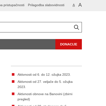
A
ba pristupačnosti
Prilagodba slabovidnosti
A
DONACIJE
Aktivnosti od 6. do 12. ožujka 2023.
Aktivnosti od 27. veljače do 5. ožujka
2023.
Aktivnosti obnove na Banovini (zbirni
pregled)