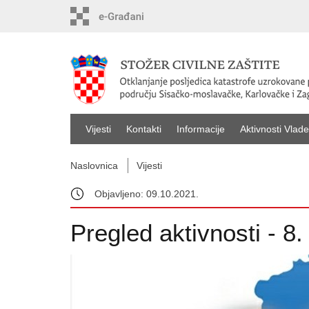
Vijesti
Kontakti
Informacije
Aktivnosti Vlade
Naslovnica
Vijesti
Objavljeno: 09.10.2021.
Pregled aktivnosti - 8.