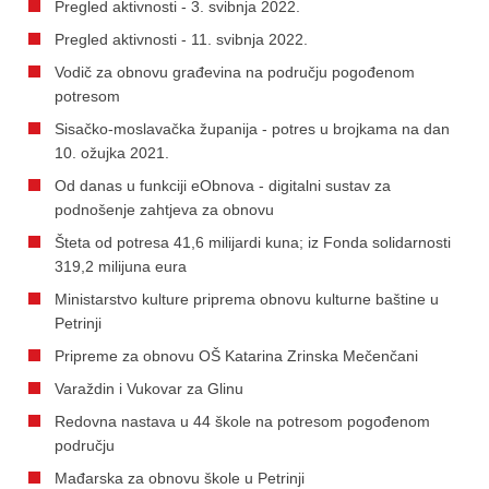
Pregled aktivnosti - 3. svibnja 2022.
Pregled aktivnosti - 11. svibnja 2022.
Vodič za obnovu građevina na području pogođenom
potresom
Sisačko-moslavačka županija - potres u brojkama na dan
10. ožujka 2021.
Od danas u funkciji eObnova - digitalni sustav za
podnošenje zahtjeva za obnovu
Šteta od potresa 41,6 milijardi kuna; iz Fonda solidarnosti
319,2 milijuna eura
Ministarstvo kulture priprema obnovu kulturne baštine u
Petrinji
Pripreme za obnovu OŠ Katarina Zrinska Mečenčani
Varaždin i Vukovar za Glinu
Redovna nastava u 44 škole na potresom pogođenom
području
Mađarska za obnovu škole u Petrinji