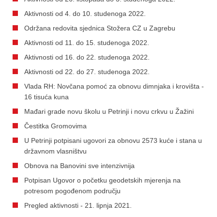
Aktivnosti od 4. do 10. studenoga 2022.
Održana redovita sjednica Stožera CZ u Zagrebu
Aktivnosti od 11. do 15. studenoga 2022.
Aktivnosti od 16. do 22. studenoga 2022.
Aktivnosti od 22. do 27. studenoga 2022.
Vlada RH: Novčana pomoć za obnovu dimnjaka i krovišta -
16 tisuća kuna
Mađari grade novu školu u Petrinji i novu crkvu u Žažini
Čestitka Gromovima
U Petrinji potpisani ugovori za obnovu 2573 kuće i stana u
državnom vlasništvu
Obnova na Banovini sve intenzivnija
Potpisan Ugovor o početku geodetskih mjerenja na
potresom pogođenom području
Pregled aktivnosti - 21. lipnja 2021.