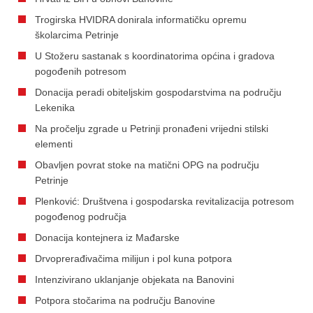
Trogirska HVIDRA donirala informatičku opremu
školarcima Petrinje
U Stožeru sastanak s koordinatorima općina i gradova
pogođenih potresom
Donacija peradi obiteljskim gospodarstvima na području
Lekenika
Na pročelju zgrade u Petrinji pronađeni vrijedni stilski
elementi
Obavljen povrat stoke na matični OPG na području
Petrinje
Plenković: Društvena i gospodarska revitalizacija potresom
pogođenog područja
Donacija kontejnera iz Mađarske
Drvoprerađivačima milijun i pol kuna potpora
Intenzivirano uklanjanje objekata na Banovini
Potpora stočarima na području Banovine