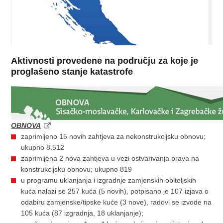
Aktivnosti provedene na području za koje je
proglašeno stanje katastrofe
OBNOVA
zaprimljeno 15 novih zahtjeva za nekonstrukcijsku obnovu;
ukupno 8.512
zaprimljena 2 nova zahtjeva u vezi ostvarivanja prava na
konstrukcijsku obnovu; ukupno 819
u programu uklanjanja i izgradnje zamjenskih obiteljskih
kuća nalazi se 257 kuća (5 novih), potpisano je 107 izjava o
odabiru zamjenske/tipske kuće (3 nove), radovi se izvode na
105 kuća (87 izgradnja, 18 uklanjanje);