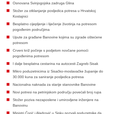
Osnovana Svinjogojska zadruga Glina
Stožer za otklanjanje posljedica potresa u Hrvatskoj
Kostajnici
Besplatno cijepljenje i liječenje životinja na potresom
pogođenim područjima
Upute za građane Banovine kojima su zgrade oštećene
potresom
Crveni križ počinje s podjelom novčane pomoći
pogođenima potresom
I dalje besplatna cestarina na autocesti Zagreb-Sisak
Mikro poduzetnicima iz Sisačko-moslavačke županije do
30.000 kuna za saniranje posljedica potresa
Nacionalna naknada za starije stanovnike Banovine
Novi potresi na petrinjskom području povećali broj rupa
Stožer poziva nezaposlene i umirovljene inženjere na
Banovinu
Ministri Ćorić i Aladrović u Sisku pozvali poduzetnike da