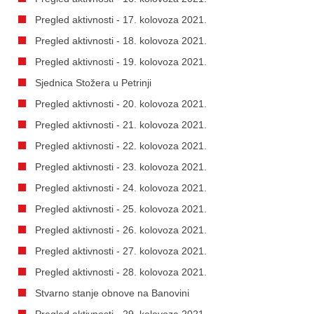
Pregled aktivnosti - 17. kolovoza 2021.
Pregled aktivnosti - 18. kolovoza 2021.
Pregled aktivnosti - 19. kolovoza 2021.
Sjednica Stožera u Petrinji
Pregled aktivnosti - 20. kolovoza 2021.
Pregled aktivnosti - 21. kolovoza 2021.
Pregled aktivnosti - 22. kolovoza 2021.
Pregled aktivnosti - 23. kolovoza 2021.
Pregled aktivnosti - 24. kolovoza 2021.
Pregled aktivnosti - 25. kolovoza 2021.
Pregled aktivnosti - 26. kolovoza 2021.
Pregled aktivnosti - 27. kolovoza 2021.
Pregled aktivnosti - 28. kolovoza 2021.
Stvarno stanje obnove na Banovini
Pregled aktivnosti - 29. kolovoza 2021.