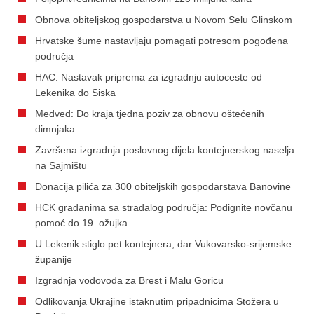
Obnova obiteljskog gospodarstva u Novom Selu Glinskom
Hrvatske šume nastavljaju pomagati potresom pogođena
područja
HAC: Nastavak priprema za izgradnju autoceste od
Lekenika do Siska
Medved: Do kraja tjedna poziv za obnovu oštećenih
dimnjaka
Završena izgradnja poslovnog dijela kontejnerskog naselja
na Sajmištu
Donacija pilića za 300 obiteljskih gospodarstava Banovine
HCK građanima sa stradalog područja: Podignite novčanu
pomoć do 19. ožujka
U Lekenik stiglo pet kontejnera, dar Vukovarsko-srijemske
županije
Izgradnja vodovoda za Brest i Malu Goricu
Odlikovanja Ukrajine istaknutim pripadnicima Stožera u