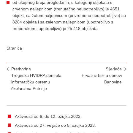
od ukupnog broja pregledanih, u kategoriji objekata s
crvenom naljepnicom (trenutačno neupotrebljivo) je 4651
objekt, sa žutom naljepnicom (privremeno neupotrebljivo) su
8284 objekta i sa zelenom naljepnicom (upotrebljivo s
preporukom i upotrebljivo) je 25.418 objekata
Stranica
Prethodna
Sljedeća
Trogirska HVIDRA donirala
Hrvati iz BiH u obnovi
informatičku opremu
Banovine
školarcima Petrinje
Aktivnosti od 6. do 12. ožujka 2023.
Aktivnosti od 27. veljače do 5. ožujka 2023.