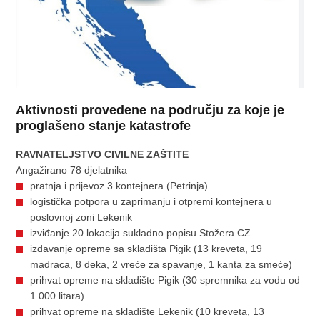
Aktivnosti provedene na području za koje je
proglašeno stanje katastrofe
RAVNATELJSTVO CIVILNE ZAŠTITE
Angažirano 78 djelatnika
pratnja i prijevoz 3 kontejnera (Petrinja)
logistička potpora u zaprimanju i otpremi kontejnera u
poslovnoj zoni Lekenik
izviđanje 20 lokacija sukladno popisu Stožera CZ
izdavanje opreme sa skladišta Pigik (13 kreveta, 19
madraca, 8 deka, 2 vreće za spavanje, 1 kanta za smeće)
prihvat opreme na skladište Pigik (30 spremnika za vodu od
1.000 litara)
prihvat opreme na skladište Lekenik (10 kreveta, 13