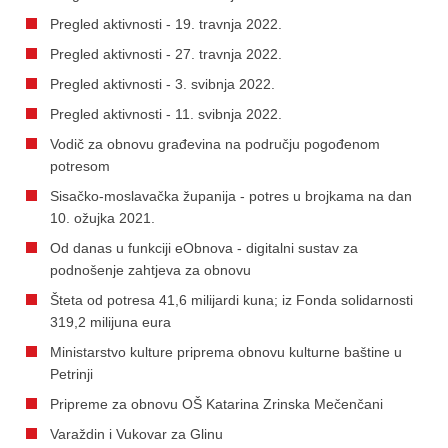
Pregled aktivnosti - 19. travnja 2022.
Pregled aktivnosti - 27. travnja 2022.
Pregled aktivnosti - 3. svibnja 2022.
Pregled aktivnosti - 11. svibnja 2022.
Vodič za obnovu građevina na području pogođenom
potresom
Sisačko-moslavačka županija - potres u brojkama na dan
10. ožujka 2021.
Od danas u funkciji eObnova - digitalni sustav za
podnošenje zahtjeva za obnovu
Šteta od potresa 41,6 milijardi kuna; iz Fonda solidarnosti
319,2 milijuna eura
Ministarstvo kulture priprema obnovu kulturne baštine u
Petrinji
Pripreme za obnovu OŠ Katarina Zrinska Mečenčani
Varaždin i Vukovar za Glinu