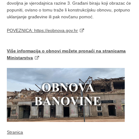
dovoljna je vjerodajnica razine 3. Građani biraju koji obrazac će
popuniti, ovisno o tomu traže li konstrukcijsku obnovu, potpuno
uklanjanje građevine ili pak novčanu pomoć.
POVEZNICA: https://eobnova.gov.hr
Više informacija o obnovi možete pronaći na stranicama
Ministarstva
Stranica