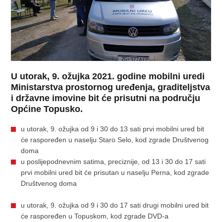
U utorak, 9. ožujka 2021. godine mobilni uredi
Ministarstva prostornog uređenja, graditeljstva
i državne imovine bit će prisutni na području
Općine Topusko.
u utorak, 9. ožujka od 9 i 30 do 13 sati prvi mobilni ured bit
će raspoređen u naselju Staro Selo, kod zgrade Društvenog
doma
u poslijepodnevnim satima, preciznije, od 13 i 30 do 17 sati
prvi mobilni ured bit će prisutan u naselju Perna, kod zgrade
Društvenog doma
u utorak, 9. ožujka od 9 i 30 do 17 sati drugi mobilni ured bit
će raspoređen u Topuskom, kod zgrade DVD-a