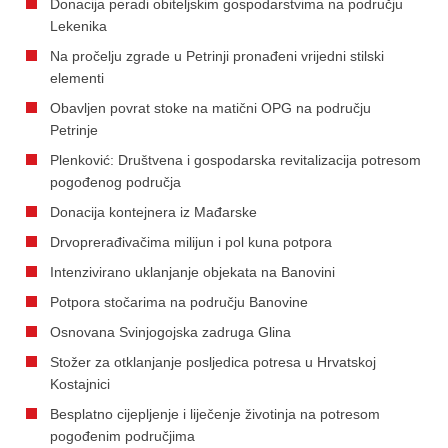
Donacija peradi obiteljskim gospodarstvima na području
Lekenika
Na pročelju zgrade u Petrinji pronađeni vrijedni stilski
elementi
Obavljen povrat stoke na matični OPG na području
Petrinje
Plenković: Društvena i gospodarska revitalizacija potresom
pogođenog područja
Donacija kontejnera iz Mađarske
Drvoprerađivačima milijun i pol kuna potpora
Intenzivirano uklanjanje objekata na Banovini
Potpora stočarima na području Banovine
Osnovana Svinjogojska zadruga Glina
Stožer za otklanjanje posljedica potresa u Hrvatskoj
Kostajnici
Besplatno cijepljenje i liječenje životinja na potresom
pogođenim područjima