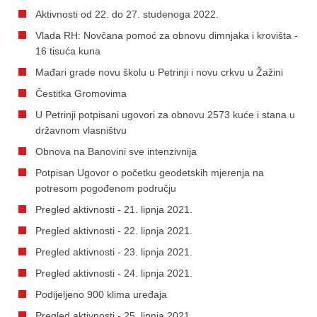
Aktivnosti od 22. do 27. studenoga 2022.
Vlada RH: Novčana pomoć za obnovu dimnjaka i krovišta -
16 tisuća kuna
Mađari grade novu školu u Petrinji i novu crkvu u Žažini
Čestitka Gromovima
U Petrinji potpisani ugovori za obnovu 2573 kuće i stana u
državnom vlasništvu
Obnova na Banovini sve intenzivnija
Potpisan Ugovor o početku geodetskih mjerenja na
potresom pogođenom području
Pregled aktivnosti - 21. lipnja 2021.
Pregled aktivnosti - 22. lipnja 2021.
Pregled aktivnosti - 23. lipnja 2021.
Pregled aktivnosti - 24. lipnja 2021.
Podijeljeno 900 klima uređaja
Pregled aktivnosti - 25. lipnja 2021.