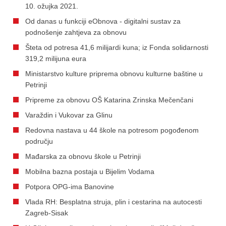
10. ožujka 2021.
Od danas u funkciji eObnova - digitalni sustav za
podnošenje zahtjeva za obnovu
Šteta od potresa 41,6 milijardi kuna; iz Fonda solidarnosti
319,2 milijuna eura
Ministarstvo kulture priprema obnovu kulturne baštine u
Petrinji
Pripreme za obnovu OŠ Katarina Zrinska Mečenčani
Varaždin i Vukovar za Glinu
Redovna nastava u 44 škole na potresom pogođenom
području
Mađarska za obnovu škole u Petrinji
Mobilna bazna postaja u Bijelim Vodama
Potpora OPG-ima Banovine
Vlada RH: Besplatna struja, plin i cestarina na autocesti
Zagreb-Sisak