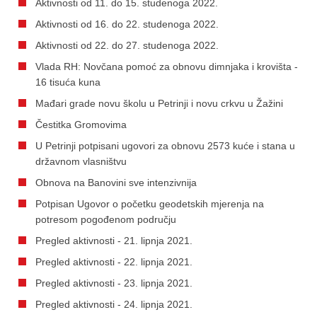
Aktivnosti od 11. do 15. studenoga 2022.
Aktivnosti od 16. do 22. studenoga 2022.
Aktivnosti od 22. do 27. studenoga 2022.
Vlada RH: Novčana pomoć za obnovu dimnjaka i krovišta -
16 tisuća kuna
Mađari grade novu školu u Petrinji i novu crkvu u Žažini
Čestitka Gromovima
U Petrinji potpisani ugovori za obnovu 2573 kuće i stana u
državnom vlasništvu
Obnova na Banovini sve intenzivnija
Potpisan Ugovor o početku geodetskih mjerenja na
potresom pogođenom području
Pregled aktivnosti - 21. lipnja 2021.
Pregled aktivnosti - 22. lipnja 2021.
Pregled aktivnosti - 23. lipnja 2021.
Pregled aktivnosti - 24. lipnja 2021.