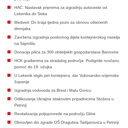
HAC: Nastavak priprema za izgradnju autoceste od
Lekenika do Siska
Medved: Do kraja tjedna poziv za obnovu oštećenih
dimnjaka
Završena izgradnja poslovnog dijela kontejnerskog naselja
na Sajmištu
Donacija pilića za 300 obiteljskih gospodarstava Banovine
HCK građanima sa stradalog područja: Podignite novčanu
pomoć do 19. ožujka
U Lekenik stiglo pet kontejnera, dar Vukovarsko-srijemske
županije
Izgradnja vodovoda za Brest i Malu Goricu
Odlikovanja Ukrajine istaknutim pripadnicima Stožera u
Petrinji
Revitalizacija poljoprivrede na području Gline
Obnovljen dio zgrade OŠ Dragutina Tadijanovića u Petrinji