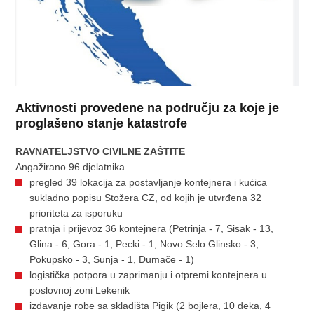
Aktivnosti provedene na području za koje je
proglašeno stanje katastrofe
RAVNATELJSTVO CIVILNE ZAŠTITE
Angažirano 96 djelatnika
pregled 39 lokacija za postavljanje kontejnera i kućica
sukladno popisu Stožera CZ, od kojih je utvrđena 32
prioriteta za isporuku
pratnja i prijevoz 36 kontejnera (Petrinja - 7, Sisak - 13,
Glina - 6, Gora - 1, Pecki - 1, Novo Selo Glinsko - 3,
Pokupsko - 3, Sunja - 1, Dumače - 1)
logistička potpora u zaprimanju i otpremi kontejnera u
poslovnoj zoni Lekenik
izdavanje robe sa skladišta Pigik (2 bojlera, 10 deka, 4