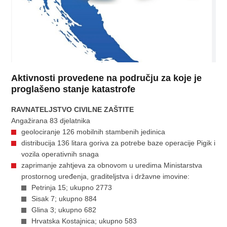
Aktivnosti provedene na području za koje je
proglašeno stanje katastrofe
RAVNATELJSTVO CIVILNE ZAŠTITE
Angažirana 83 djelatnika
geolociranje 126 mobilnih stambenih jedinica
distribucija 136 litara goriva za potrebe baze operacije Pigik i
vozila operativnih snaga
zaprimanje zahtjeva za obnovom u uredima Ministarstva
prostornog uređenja, graditeljstva i državne imovine:
Petrinja 15; ukupno 2773
Sisak 7; ukupno 884
Glina 3; ukupno 682
Hrvatska Kostajnica; ukupno 583