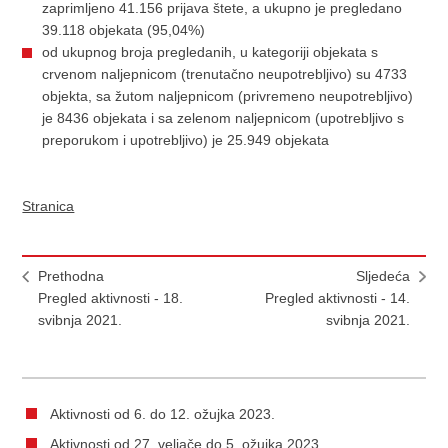
zaprimljeno 41.156 prijava štete, a ukupno je pregledano
39.118 objekata (95,04%)
od ukupnog broja pregledanih, u kategoriji objekata s
crvenom naljepnicom (trenutačno neupotrebljivo) su 4733
objekta, sa žutom naljepnicom (privremeno neupotrebljivo)
je 8436 objekata i sa zelenom naljepnicom (upotrebljivo s
preporukom i upotrebljivo) je 25.949 objekata
Stranica
Prethodna
Sljedeća
Pregled aktivnosti - 18.
Pregled aktivnosti - 14.
svibnja 2021.
svibnja 2021.
Aktivnosti od 6. do 12. ožujka 2023.
Aktivnosti od 27. veljače do 5. ožujka 2023.