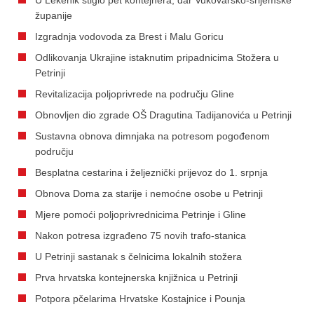
županije
Izgradnja vodovoda za Brest i Malu Goricu
Odlikovanja Ukrajine istaknutim pripadnicima Stožera u
Petrinji
Revitalizacija poljoprivrede na području Gline
Obnovljen dio zgrade OŠ Dragutina Tadijanovića u Petrinji
Sustavna obnova dimnjaka na potresom pogođenom
području
Besplatna cestarina i željeznički prijevoz do 1. srpnja
Obnova Doma za starije i nemoćne osobe u Petrinji
Mjere pomoći poljoprivrednicima Petrinje i Gline
Nakon potresa izgrađeno 75 novih trafo-stanica
U Petrinji sastanak s čelnicima lokalnih stožera
Prva hrvatska kontejnerska knjižnica u Petrinji
Potpora pčelarima Hrvatske Kostajnice i Pounja