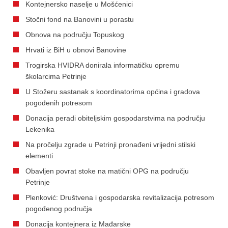
Kontejnersko naselje u Mošćenici
Stočni fond na Banovini u porastu
Obnova na području Topuskog
Hrvati iz BiH u obnovi Banovine
Trogirska HVIDRA donirala informatičku opremu
školarcima Petrinje
U Stožeru sastanak s koordinatorima općina i gradova
pogođenih potresom
Donacija peradi obiteljskim gospodarstvima na području
Lekenika
Na pročelju zgrade u Petrinji pronađeni vrijedni stilski
elementi
Obavljen povrat stoke na matični OPG na području
Petrinje
Plenković: Društvena i gospodarska revitalizacija potresom
pogođenog područja
Donacija kontejnera iz Mađarske