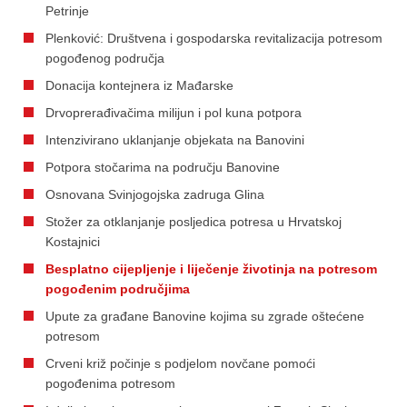
Petrinje
Plenković: Društvena i gospodarska revitalizacija potresom
pogođenog područja
Donacija kontejnera iz Mađarske
Drvoprerađivačima milijun i pol kuna potpora
Intenzivirano uklanjanje objekata na Banovini
Potpora stočarima na području Banovine
Osnovana Svinjogojska zadruga Glina
Stožer za otklanjanje posljedica potresa u Hrvatskoj
Kostajnici
Besplatno cijepljenje i liječenje životinja na potresom
pogođenim područjima
Upute za građane Banovine kojima su zgrade oštećene
potresom
Crveni križ počinje s podjelom novčane pomoći
pogođenima potresom