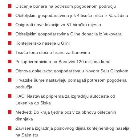
Čišćenje bunara na potresom pogođenom području
Obiteljskim gospodarstvima još 4 tisuće pilića iz Varaždina
Osigurati nove lokacije za 51 biračko mjesto
Obiteljskim gospodarstvima Gline donacija iz Vukovara
Kontejnersko naselje u Glini
Tisuću tona stočne hrane za Banovinu
Poljoprivrednicima na Banovini 120 milijuna kuna
Obnova obiteljskog gospodarstva u Novom Selu Glinskom
Hrvatske šume nastavljaju pomagati potresom pogođena
područja
HAC: Nastavak priprema za izgradnju autoceste od
Lekenika do Siska
Medved: Do kraja tjedna poziv za obnovu oštećenih
dimnjaka
Završena izgradnja poslovnog dijela kontejnerskog naselja
na Sajmištu