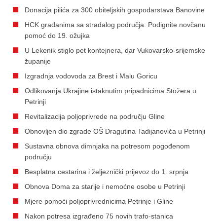
Donacija pilića za 300 obiteljskih gospodarstava Banovine
HCK građanima sa stradalog područja: Podignite novčanu
pomoć do 19. ožujka
U Lekenik stiglo pet kontejnera, dar Vukovarsko-srijemske
županije
Izgradnja vodovoda za Brest i Malu Goricu
Odlikovanja Ukrajine istaknutim pripadnicima Stožera u
Petrinji
Revitalizacija poljoprivrede na području Gline
Obnovljen dio zgrade OŠ Dragutina Tadijanovića u Petrinji
Sustavna obnova dimnjaka na potresom pogođenom
području
Besplatna cestarina i željeznički prijevoz do 1. srpnja
Obnova Doma za starije i nemoćne osobe u Petrinji
Mjere pomoći poljoprivrednicima Petrinje i Gline
Nakon potresa izgrađeno 75 novih trafo-stanica