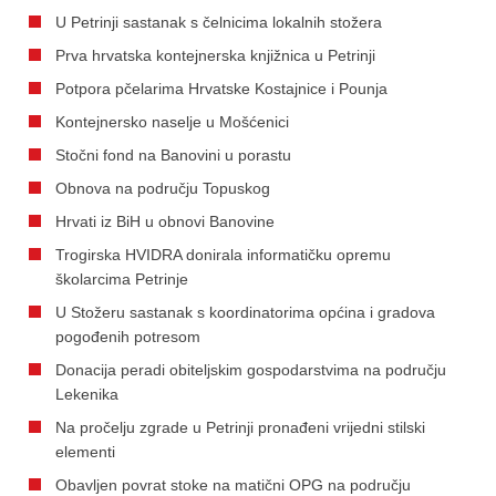
U Petrinji sastanak s čelnicima lokalnih stožera
Prva hrvatska kontejnerska knjižnica u Petrinji
Potpora pčelarima Hrvatske Kostajnice i Pounja
Kontejnersko naselje u Mošćenici
Stočni fond na Banovini u porastu
Obnova na području Topuskog
Hrvati iz BiH u obnovi Banovine
Trogirska HVIDRA donirala informatičku opremu
školarcima Petrinje
U Stožeru sastanak s koordinatorima općina i gradova
pogođenih potresom
Donacija peradi obiteljskim gospodarstvima na području
Lekenika
Na pročelju zgrade u Petrinji pronađeni vrijedni stilski
elementi
Obavljen povrat stoke na matični OPG na području