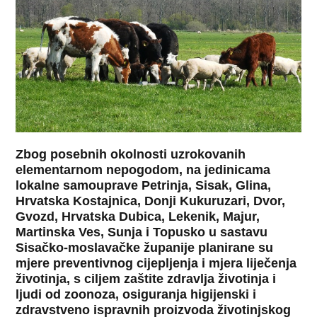
Zbog posebnih okolnosti uzrokovanih
elementarnom nepogodom, na jedinicama
lokalne samouprave Petrinja, Sisak, Glina,
Hrvatska Kostajnica, Donji Kukuruzari, Dvor,
Gvozd, Hrvatska Dubica, Lekenik, Majur,
Martinska Ves, Sunja i Topusko u sastavu
Sisačko-moslavačke županije planirane su
mjere preventivnog cijepljenja i mjera liječenja
životinja, s ciljem zaštite zdravlja životinja i
ljudi od zoonoza, osiguranja higijenski i
zdravstveno ispravnih proizvoda životinjskog