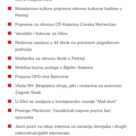
Ministarstvo kulture priprema obnovu kulturne baštine u
Petrinji
Pripreme za obnovu OŠ Katarina Zrinska Mečenčani
Varaždin i Vukovar za Glinu
Redovna nastava u 44 škole na potresom pogođenom
području
Mađarska za obnovu škole u Petrinji
Mobilna bazna postaja u Bijelim Vodama
Potpora OPG-ima Banovine
Vlada RH: Besplatna struja, plin i cestarina na autocesti
Zagreb-Sisak
U Glini se useljava u kontejnersko naselje "Mali dom"
Premijer Plenković: Kanalizirati napore prema fazi
oporavka
Javni poziv za iskaz interesa za sanaciju dimnjaka i drugih
nekonstrukcijskih elemenata