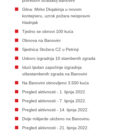
potresom stradaloj Banovini
Glina: Mirko Divjakinja u novom
kontejneru, uzrok požara neispravni
hladnjak
Tjedno se obnovi 100 kuća
Obnova na Banovini
Sjednica Stožera CZ u Petrinji
Uskoro izgradnja 10 stambenih zgrada
Idući tjedan započinje izgradnja
višestambenih zgrada na Banovini
Na Banovini obnovljeno 3.500 kuća
Pregled aktivnosti - 1. lipnja 2022.
Pregled aktivnosti - 7. lipnja 2022.
Pregled aktivnosti - 14. lipnja 2022.
Dvije milijarde uloženo na Banovinu
Pregled aktivnosti - 21. lipnja 2022.