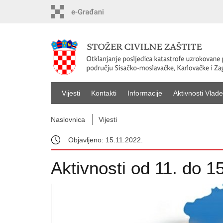
Vijesti
Kontakti
Informacije
Aktivnosti Vlade
Naslovnica
Vijesti
Objavljeno: 15.11.2022.
Aktivnosti od 11. do 1