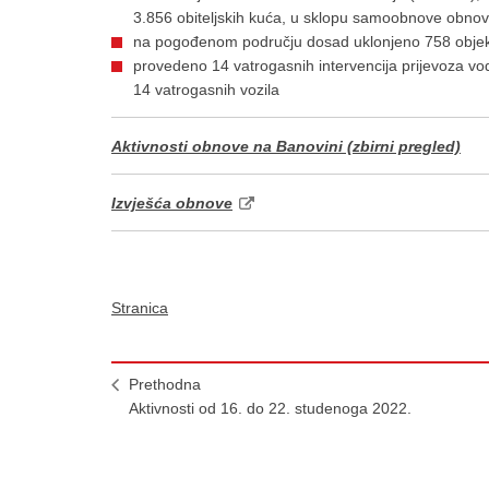
3.856 obiteljskih kuća, u sklopu samoobnove obnov
na pogođenom području dosad uklonjeno 758 obje
provedeno 14 vatrogasnih intervencija prijevoza vo
14 vatrogasnih vozila
Aktivnosti obnove na Banovini (zbirni pregled)
Izvješća obnove
Stranica
Prethodna
Aktivnosti od 16. do 22. studenoga 2022.