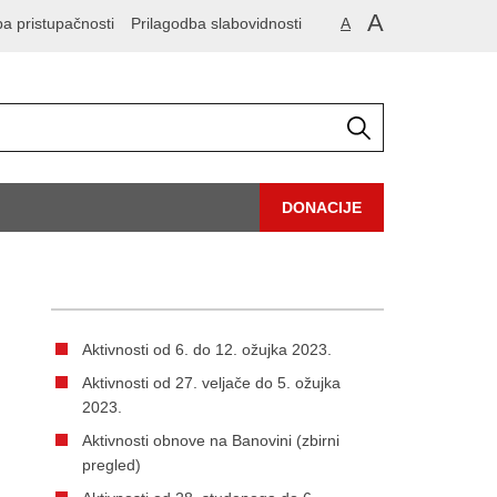
A
ba pristupačnosti
Prilagodba slabovidnosti
A
DONACIJE
Aktivnosti od 6. do 12. ožujka 2023.
Aktivnosti od 27. veljače do 5. ožujka
2023.
Aktivnosti obnove na Banovini (zbirni
pregled)