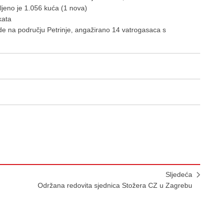
ljeno je 1.056 kuća (1 nova)
kata
de na području Petrinje, angažirano 14 vatrogasaca s
Sljedeća
Održana redovita sjednica Stožera CZ u Zagrebu