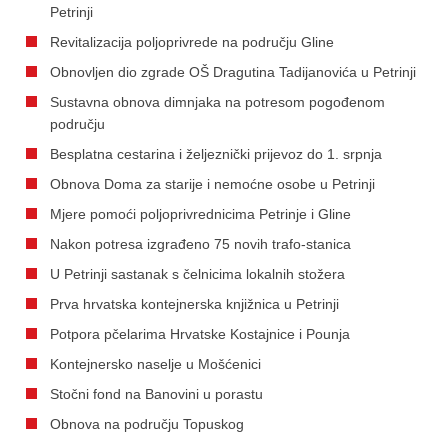
Petrinji
Revitalizacija poljoprivrede na području Gline
Obnovljen dio zgrade OŠ Dragutina Tadijanovića u Petrinji
Sustavna obnova dimnjaka na potresom pogođenom
području
Besplatna cestarina i željeznički prijevoz do 1. srpnja
Obnova Doma za starije i nemoćne osobe u Petrinji
Mjere pomoći poljoprivrednicima Petrinje i Gline
Nakon potresa izgrađeno 75 novih trafo-stanica
U Petrinji sastanak s čelnicima lokalnih stožera
Prva hrvatska kontejnerska knjižnica u Petrinji
Potpora pčelarima Hrvatske Kostajnice i Pounja
Kontejnersko naselje u Mošćenici
Stočni fond na Banovini u porastu
Obnova na području Topuskog