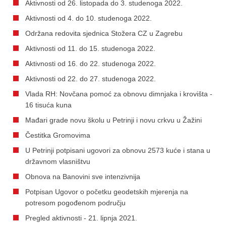
Aktivnosti od 26. listopada do 3. studenoga 2022.
Aktivnosti od 4. do 10. studenoga 2022.
Održana redovita sjednica Stožera CZ u Zagrebu
Aktivnosti od 11. do 15. studenoga 2022.
Aktivnosti od 16. do 22. studenoga 2022.
Aktivnosti od 22. do 27. studenoga 2022.
Vlada RH: Novčana pomoć za obnovu dimnjaka i krovišta -
16 tisuća kuna
Mađari grade novu školu u Petrinji i novu crkvu u Žažini
Čestitka Gromovima
U Petrinji potpisani ugovori za obnovu 2573 kuće i stana u
državnom vlasništvu
Obnova na Banovini sve intenzivnija
Potpisan Ugovor o početku geodetskih mjerenja na
potresom pogođenom području
Pregled aktivnosti - 21. lipnja 2021.