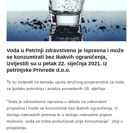
Voda u Petrinji zdravstveno je ispravna i može
se konzumirati bez ikakvih ograničenja,
izvijestili su u petak 22. siječnja 2021. iz
petrinjske Privrede d.o.o.
To su izvijestili na temelju uputa stručnog povjerenstva za vodu
za ljudsku potrošnju i analiza provedenih 18. siječnja.
"Voda je zdravstveno ispravna u skladu sa zakonskim
propisima i može se konzumirati bez ikakvih ograničenja. U
slučaju naknadnih potresa te u slučaju naknadne pojave
mutnoće, voda se treba prokuhavati prije konzumacije", stoji u
priopćenju.