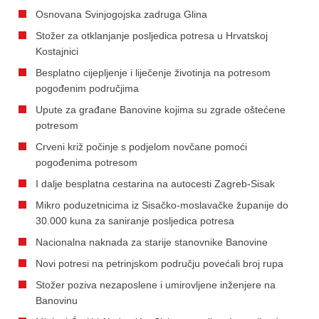
Osnovana Svinjogojska zadruga Glina
Stožer za otklanjanje posljedica potresa u Hrvatskoj
Kostajnici
Besplatno cijepljenje i liječenje životinja na potresom
pogođenim područjima
Upute za građane Banovine kojima su zgrade oštećene
potresom
Crveni križ počinje s podjelom novčane pomoći
pogođenima potresom
I dalje besplatna cestarina na autocesti Zagreb-Sisak
Mikro poduzetnicima iz Sisačko-moslavačke županije do
30.000 kuna za saniranje posljedica potresa
Nacionalna naknada za starije stanovnike Banovine
Novi potresi na petrinjskom području povećali broj rupa
Stožer poziva nezaposlene i umirovljene inženjere na
Banovinu