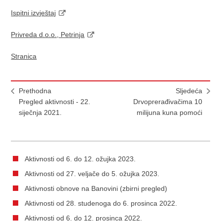
Ispitni izvještaj
Privreda d.o.o., Petrinja
Stranica
Prethodna
Sljedeća
Pregled aktivnosti - 22.
Drvoprerađivačima 10
siječnja 2021.
milijuna kuna pomoći
Aktivnosti od 6. do 12. ožujka 2023.
Aktivnosti od 27. veljače do 5. ožujka 2023.
Aktivnosti obnove na Banovini (zbirni pregled)
Aktivnosti od 28. studenoga do 6. prosinca 2022.
Aktivnosti od 6. do 12. prosinca 2022.