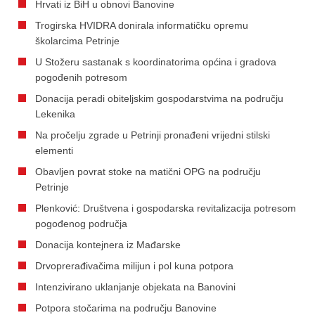
Hrvati iz BiH u obnovi Banovine
Trogirska HVIDRA donirala informatičku opremu
školarcima Petrinje
U Stožeru sastanak s koordinatorima općina i gradova
pogođenih potresom
Donacija peradi obiteljskim gospodarstvima na području
Lekenika
Na pročelju zgrade u Petrinji pronađeni vrijedni stilski
elementi
Obavljen povrat stoke na matični OPG na području
Petrinje
Plenković: Društvena i gospodarska revitalizacija potresom
pogođenog područja
Donacija kontejnera iz Mađarske
Drvoprerađivačima milijun i pol kuna potpora
Intenzivirano uklanjanje objekata na Banovini
Potpora stočarima na području Banovine