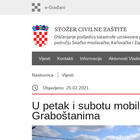
Vijesti
Kontakti
Informacije
Aktivnosti Vlade
Naslovnica
Vijesti
Objavljeno: 25.02.2021.
U petak i subotu mobil
Graboštanima