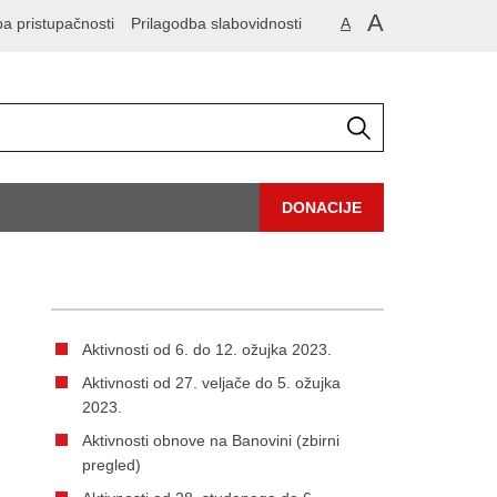
A
ba pristupačnosti
Prilagodba slabovidnosti
A
DONACIJE
Aktivnosti od 6. do 12. ožujka 2023.
Aktivnosti od 27. veljače do 5. ožujka
2023.
Aktivnosti obnove na Banovini (zbirni
pregled)