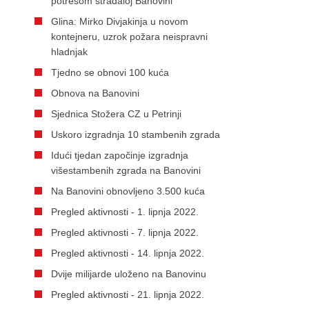
potresom stradaloj Banovini
Glina: Mirko Divjakinja u novom
kontejneru, uzrok požara neispravni
hladnjak
Tjedno se obnovi 100 kuća
Obnova na Banovini
Sjednica Stožera CZ u Petrinji
Uskoro izgradnja 10 stambenih zgrada
Idući tjedan započinje izgradnja
višestambenih zgrada na Banovini
Na Banovini obnovljeno 3.500 kuća
Pregled aktivnosti - 1. lipnja 2022.
Pregled aktivnosti - 7. lipnja 2022.
Pregled aktivnosti - 14. lipnja 2022.
Dvije milijarde uloženo na Banovinu
Pregled aktivnosti - 21. lipnja 2022.