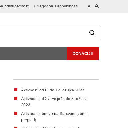
A
ba pristupačnosti
Prilagodba slabovidnosti
A
DONACIJE
Aktivnosti od 6. do 12. ožujka 2023.
Aktivnosti od 27. veljače do 5. ožujka
2023.
Aktivnosti obnove na Banovini (zbirni
pregled)