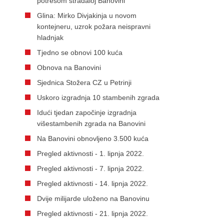
potresom stradaloj Banovini
Glina: Mirko Divjakinja u novom
kontejneru, uzrok požara neispravni
hladnjak
Tjedno se obnovi 100 kuća
Obnova na Banovini
Sjednica Stožera CZ u Petrinji
Uskoro izgradnja 10 stambenih zgrada
Idući tjedan započinje izgradnja
višestambenih zgrada na Banovini
Na Banovini obnovljeno 3.500 kuća
Pregled aktivnosti - 1. lipnja 2022.
Pregled aktivnosti - 7. lipnja 2022.
Pregled aktivnosti - 14. lipnja 2022.
Dvije milijarde uloženo na Banovinu
Pregled aktivnosti - 21. lipnja 2022.