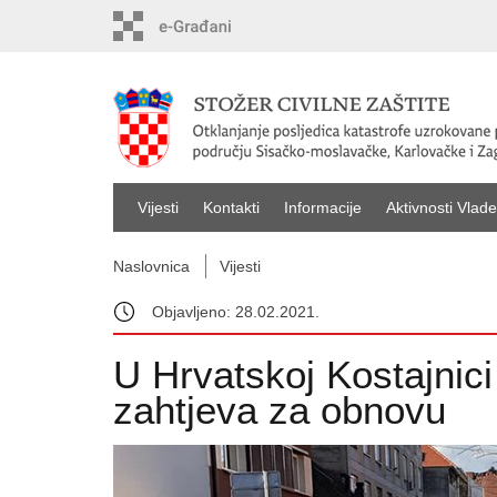
Vijesti
Kontakti
Informacije
Aktivnosti Vlade
Naslovnica
Vijesti
Objavljeno: 28.02.2021.
U Hrvatskoj Kostajnici
zahtjeva za obnovu