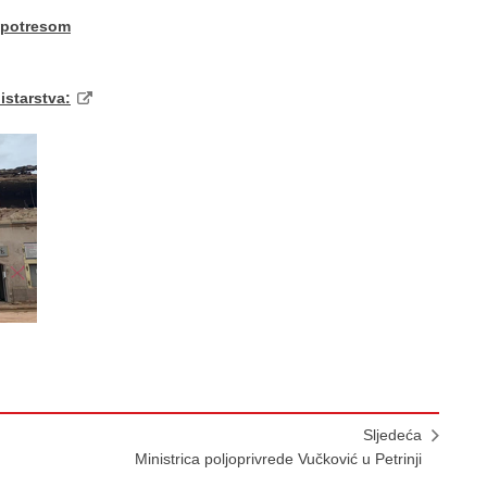
 potresom
istarstva:
Sljedeća
Ministrica poljoprivrede Vučković u Petrinji