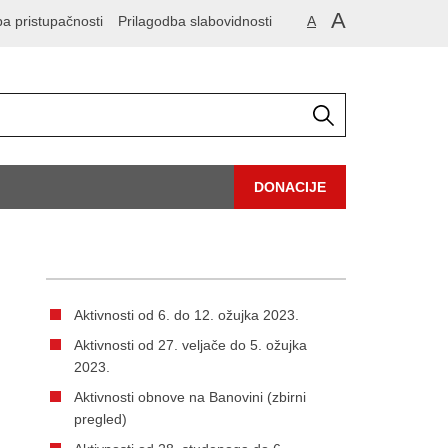
A
ba pristupačnosti
Prilagodba slabovidnosti
A
DONACIJE
Aktivnosti od 6. do 12. ožujka 2023.
Aktivnosti od 27. veljače do 5. ožujka
2023.
Aktivnosti obnove na Banovini (zbirni
pregled)