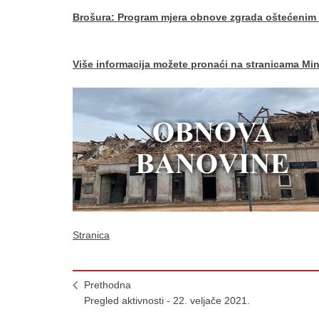
Brošura: Program mjera obnove zgrada oštećenim
Više informacija možete pronaći na stranicama Min
Stranica
Prethodna
Pregled aktivnosti - 22. veljače 2021.