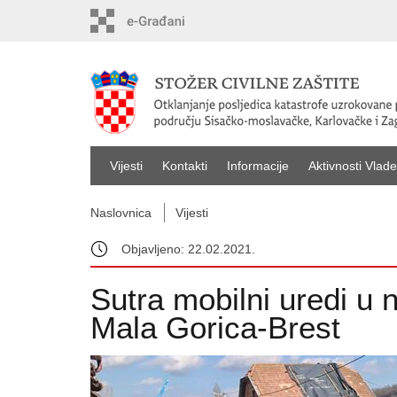
Vijesti
Kontakti
Informacije
Aktivnosti Vlade
Naslovnica
Vijesti
Objavljeno: 22.02.2021.
Sutra mobilni uredi u 
Mala Gorica-Brest