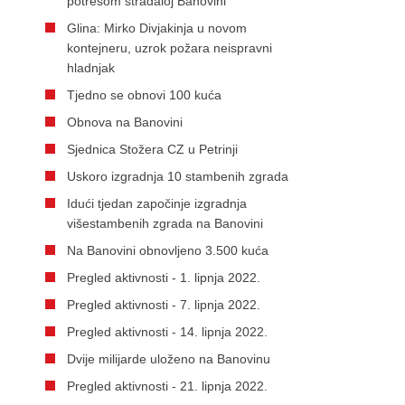
potresom stradaloj Banovini
Glina: Mirko Divjakinja u novom
kontejneru, uzrok požara neispravni
hladnjak
Tjedno se obnovi 100 kuća
Obnova na Banovini
Sjednica Stožera CZ u Petrinji
Uskoro izgradnja 10 stambenih zgrada
Idući tjedan započinje izgradnja
višestambenih zgrada na Banovini
Na Banovini obnovljeno 3.500 kuća
Pregled aktivnosti - 1. lipnja 2022.
Pregled aktivnosti - 7. lipnja 2022.
Pregled aktivnosti - 14. lipnja 2022.
Dvije milijarde uloženo na Banovinu
Pregled aktivnosti - 21. lipnja 2022.