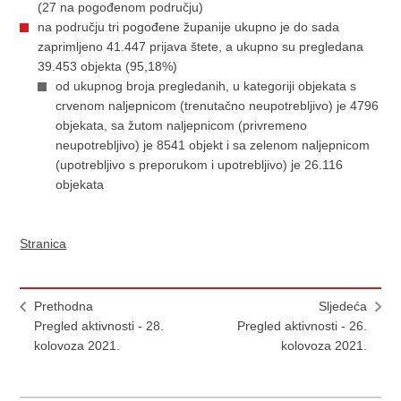
(27 na pogođenom području)
na području tri pogođene županije ukupno je do sada
zaprimljeno 41.447 prijava štete, a ukupno su pregledana
39.453 objekta (95,18%)
od ukupnog broja pregledanih, u kategoriji objekata s
crvenom naljepnicom (trenutačno neupotrebljivo) je 4796
objekata, sa žutom naljepnicom (privremeno
neupotrebljivo) je 8541 objekt i sa zelenom naljepnicom
(upotrebljivo s preporukom i upotrebljivo) je 26.116
objekata
Stranica
Prethodna
Sljedeća
Pregled aktivnosti - 28.
Pregled aktivnosti - 26.
kolovoza 2021.
kolovoza 2021.