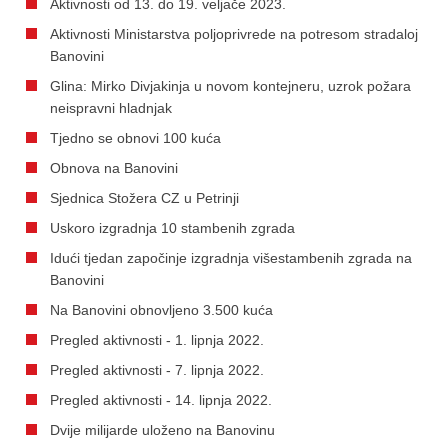
Aktivnosti od 13. do 19. veljače 2023.
Aktivnosti Ministarstva poljoprivrede na potresom stradaloj
Banovini
Glina: Mirko Divjakinja u novom kontejneru, uzrok požara
neispravni hladnjak
Tjedno se obnovi 100 kuća
Obnova na Banovini
Sjednica Stožera CZ u Petrinji
Uskoro izgradnja 10 stambenih zgrada
Idući tjedan započinje izgradnja višestambenih zgrada na
Banovini
Na Banovini obnovljeno 3.500 kuća
Pregled aktivnosti - 1. lipnja 2022.
Pregled aktivnosti - 7. lipnja 2022.
Pregled aktivnosti - 14. lipnja 2022.
Dvije milijarde uloženo na Banovinu