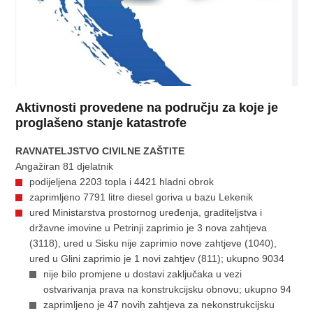
Aktivnosti provedene na području za koje je
proglašeno stanje katastrofe
RAVNATELJSTVO CIVILNE ZAŠTITE
Angažiran 81 djelatnik
podijeljena 2203 topla i 4421 hladni obrok
zaprimljeno 7791 litre diesel goriva u bazu Lekenik
ured Ministarstva prostornog uređenja, graditeljstva i
državne imovine u Petrinji zaprimio je 3 nova zahtjeva
(3118), ured u Sisku nije zaprimio nove zahtjeve (1040),
ured u Glini zaprimio je 1 novi zahtjev (811); ukupno 9034
nije bilo promjene u dostavi zaključaka u vezi
ostvarivanja prava na konstrukcijsku obnovu; ukupno 94
zaprimljeno je 47 novih zahtjeva za nekonstrukcijsku