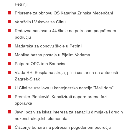
Petrinji
Pripreme za obnovu OŠ Katarina Zrinska Mečenčani
Varaždin i Vukovar za Glinu
Redovna nastava u 44 škole na potresom pogođenom
području
Mađarska za obnovu škole u Petrinji
Mobilna bazna postaja u Bijelim Vodama
Potpora OPG-ima Banovine
Vlada RH: Besplatna struja, plin i cestarina na autocesti
Zagreb-Sisak
U Glini se useljava u kontejnersko naselje "Mali dom"
Premijer Plenković: Kanalizirati napore prema fazi
oporavka
Javni poziv za iskaz interesa za sanaciju dimnjaka i drugih
nekonstrukcijskih elemenata
Čišćenje bunara na potresom pogođenom području