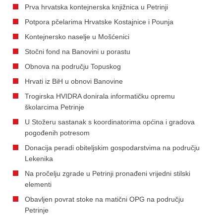
Prva hrvatska kontejnerska knjižnica u Petrinji
Potpora pčelarima Hrvatske Kostajnice i Pounja
Kontejnersko naselje u Mošćenici
Stočni fond na Banovini u porastu
Obnova na području Topuskog
Hrvati iz BiH u obnovi Banovine
Trogirska HVIDRA donirala informatičku opremu
školarcima Petrinje
U Stožeru sastanak s koordinatorima općina i gradova
pogođenih potresom
Donacija peradi obiteljskim gospodarstvima na području
Lekenika
Na pročelju zgrade u Petrinji pronađeni vrijedni stilski
elementi
Obavljen povrat stoke na matični OPG na području
Petrinje