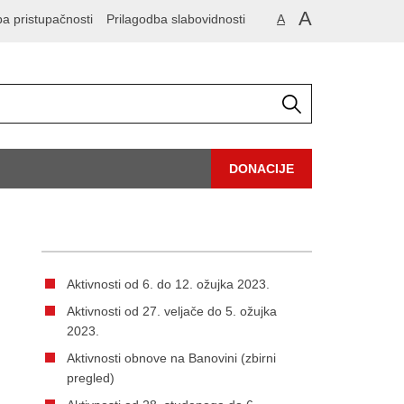
A
ba pristupačnosti
Prilagodba slabovidnosti
A
DONACIJE
Aktivnosti od 6. do 12. ožujka 2023.
Aktivnosti od 27. veljače do 5. ožujka
2023.
Aktivnosti obnove na Banovini (zbirni
pregled)