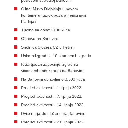
potresom stradaloj Banovini
Glina: Mirko Divjakinja u novom
kontejneru, uzrok požara neispravni
hladnjak
Tjedno se obnovi 100 kuća
Obnova na Banovini
Sjednica Stožera CZ u Petrinji
Uskoro izgradnja 10 stambenih zgrada
Idući tjedan započinje izgradnja
višestambenih zgrada na Banovini
Na Banovini obnovljeno 3.500 kuća
Pregled aktivnosti - 1. lipnja 2022.
Pregled aktivnosti - 7. lipnja 2022.
Pregled aktivnosti - 14. lipnja 2022.
Dvije milijarde uloženo na Banovinu
Pregled aktivnosti - 21. lipnja 2022.