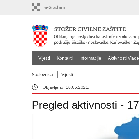
Vijesti
Kontakti
Informacije
Aktivnosti Vlade
Naslovnica
Vijesti
Objavljeno: 18.05.2021.
Pregled aktivnosti - 17