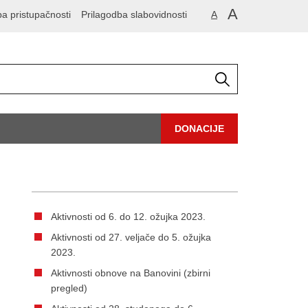
A
ba pristupačnosti
Prilagodba slabovidnosti
A
DONACIJE
Aktivnosti od 6. do 12. ožujka 2023.
Aktivnosti od 27. veljače do 5. ožujka
2023.
Aktivnosti obnove na Banovini (zbirni
pregled)