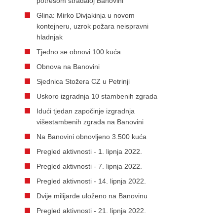
potresom stradaloj Banovini
Glina: Mirko Divjakinja u novom
kontejneru, uzrok požara neispravni
hladnjak
Tjedno se obnovi 100 kuća
Obnova na Banovini
Sjednica Stožera CZ u Petrinji
Uskoro izgradnja 10 stambenih zgrada
Idući tjedan započinje izgradnja
višestambenih zgrada na Banovini
Na Banovini obnovljeno 3.500 kuća
Pregled aktivnosti - 1. lipnja 2022.
Pregled aktivnosti - 7. lipnja 2022.
Pregled aktivnosti - 14. lipnja 2022.
Dvije milijarde uloženo na Banovinu
Pregled aktivnosti - 21. lipnja 2022.