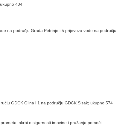
; ukupno 404
ode na području Grada Petrinje i 5 prijevoza vode na području
odručju GDCK Glina i 1 na području GDCK Sisak; ukupno 574
prometa, skrbi o sigurnosti imovine i pružanja pomoći