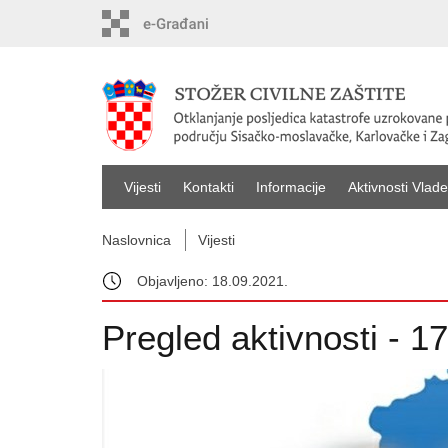
Vijesti
Kontakti
Informacije
Aktivnosti Vlade
Naslovnica
Vijesti
Objavljeno: 18.09.2021.
Pregled aktivnosti - 17