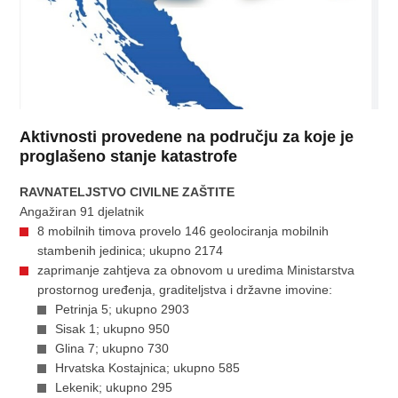
Aktivnosti provedene na području za koje je
proglašeno stanje katastrofe
RAVNATELJSTVO CIVILNE ZAŠTITE
Angažiran 91 djelatnik
8 mobilnih timova provelo 146 geolociranja mobilnih
stambenih jedinica; ukupno 2174
zaprimanje zahtjeva za obnovom u uredima Ministarstva
prostornog uređenja, graditeljstva i državne imovine:
Petrinja 5; ukupno 2903
Sisak 1; ukupno 950
Glina 7; ukupno 730
Hrvatska Kostajnica; ukupno 585
Lekenik; ukupno 295