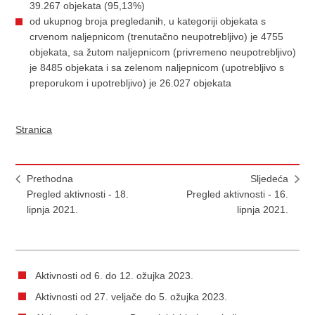
39.267 objekata (95,13%)
od ukupnog broja pregledanih, u kategoriji objekata s
crvenom naljepnicom (trenutačno neupotrebljivo) je 4755
objekata, sa žutom naljepnicom (privremeno neupotrebljivo)
je 8485 objekata i sa zelenom naljepnicom (upotrebljivo s
preporukom i upotrebljivo) je 26.027 objekata
Stranica
Prethodna
Sljedeća
Pregled aktivnosti - 18.
Pregled aktivnosti - 16.
lipnja 2021.
lipnja 2021.
Aktivnosti od 6. do 12. ožujka 2023.
Aktivnosti od 27. veljače do 5. ožujka 2023.