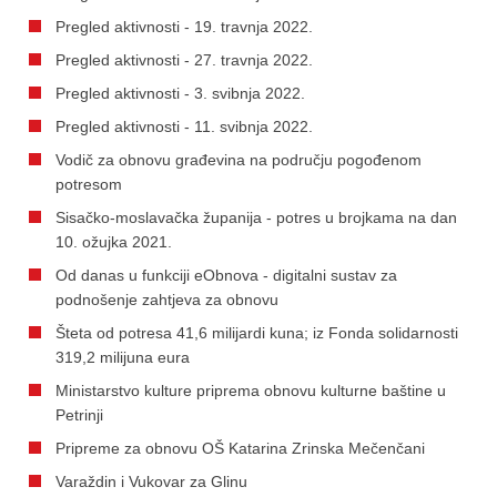
Pregled aktivnosti - 19. travnja 2022.
Pregled aktivnosti - 27. travnja 2022.
Pregled aktivnosti - 3. svibnja 2022.
Pregled aktivnosti - 11. svibnja 2022.
Vodič za obnovu građevina na području pogođenom
potresom
Sisačko-moslavačka županija - potres u brojkama na dan
10. ožujka 2021.
Od danas u funkciji eObnova - digitalni sustav za
podnošenje zahtjeva za obnovu
Šteta od potresa 41,6 milijardi kuna; iz Fonda solidarnosti
319,2 milijuna eura
Ministarstvo kulture priprema obnovu kulturne baštine u
Petrinji
Pripreme za obnovu OŠ Katarina Zrinska Mečenčani
Varaždin i Vukovar za Glinu