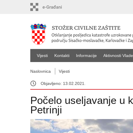
Vijesti
Kontakti
Informacije
Aktivnosti Vlade
Naslovnica
Vijesti
Objavljeno: 13.02.2021.
Počelo useljavanje u k
Petrinji