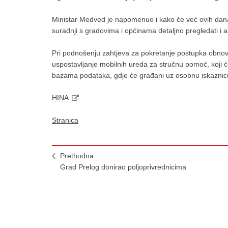
Ministar Medved je napomenuo i kako će već ovih dana s
suradnji s gradovima i općinama detaljno pregledati i a
Pri podnošenju zahtjeva za pokretanje postupka obnov
uspostavljanje mobilnih ureda za stručnu pomoć, koji 
bazama podataka, gdje će građani uz osobnu iskaznic
HINA
Stranica
Prethodna
Grad Prelog donirao poljoprivrednicima