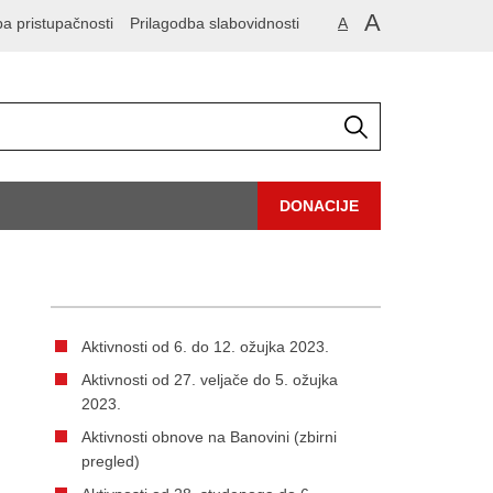
A
ba pristupačnosti
Prilagodba slabovidnosti
A
DONACIJE
Aktivnosti od 6. do 12. ožujka 2023.
Aktivnosti od 27. veljače do 5. ožujka
2023.
Aktivnosti obnove na Banovini (zbirni
pregled)