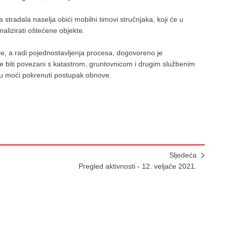
tradala naselja obići mobilni timovi stručnjaka, koji će u
nalizirati oštećene objekte.
e, a radi pojednostavljenja procesa, dogovoreno je
će biti povezani s katastrom, gruntovnicom i drugim službenim
u moći pokrenuti postupak obnove.
Sljedeća
Pregled aktivnosti - 12. veljače 2021.