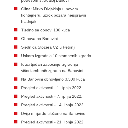
potresom stradaloj Banovini
Glina: Mirko Divjakinja u novom
kontejneru, uzrok požara neispravni
hladnjak
Tjedno se obnovi 100 kuća
Obnova na Banovini
Sjednica Stožera CZ u Petrinji
Uskoro izgradnja 10 stambenih zgrada
Idući tjedan započinje izgradnja
višestambenih zgrada na Banovini
Na Banovini obnovljeno 3.500 kuća
Pregled aktivnosti - 1. lipnja 2022.
Pregled aktivnosti - 7. lipnja 2022.
Pregled aktivnosti - 14. lipnja 2022.
Dvije milijarde uloženo na Banovinu
Pregled aktivnosti - 21. lipnja 2022.