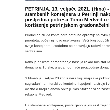
PETRINJA, 13. veljače 2021. (Hina) -
stambenih kontejnera u Petrinji nako
posljedica potresa Tomo Medved u s
korištenje petrinjskom gradonačeln
Budući da su 23 kontejnera potpuno opremljena svim p
prioriteta, početi njihovo useljavanje. Veći broj budu
svoje kontejnere. Istodobno se nastavljaju radovi opr
sadržajima.
Kako je prilikom primopredaje naselja rekao ministar
donacija iz Turske, a jedan domaće proizvodnje donaci
"Odmah je useljivo 23 kontejnera koji imaju sve priključk
sugrađanima. I turski su kontejneri spojeni na struju 
ovisno o broju članova obitelji. Naš Stožer civilne zaštit
rekao je Medved.
Uz stambene kontejnere, postavljeno je još šest zajedni