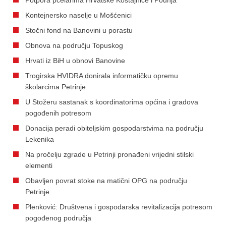
Kontejnersko naselje u Mošćenici
Stočni fond na Banovini u porastu
Obnova na području Topuskog
Hrvati iz BiH u obnovi Banovine
Trogirska HVIDRA donirala informatičku opremu
školarcima Petrinje
U Stožeru sastanak s koordinatorima općina i gradova
pogođenih potresom
Donacija peradi obiteljskim gospodarstvima na području
Lekenika
Na pročelju zgrade u Petrinji pronađeni vrijedni stilski
elementi
Obavljen povrat stoke na matični OPG na području
Petrinje
Plenković: Društvena i gospodarska revitalizacija potresom
pogođenog područja