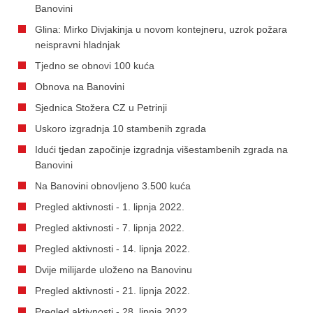
Banovini
Glina: Mirko Divjakinja u novom kontejneru, uzrok požara
neispravni hladnjak
Tjedno se obnovi 100 kuća
Obnova na Banovini
Sjednica Stožera CZ u Petrinji
Uskoro izgradnja 10 stambenih zgrada
Idući tjedan započinje izgradnja višestambenih zgrada na
Banovini
Na Banovini obnovljeno 3.500 kuća
Pregled aktivnosti - 1. lipnja 2022.
Pregled aktivnosti - 7. lipnja 2022.
Pregled aktivnosti - 14. lipnja 2022.
Dvije milijarde uloženo na Banovinu
Pregled aktivnosti - 21. lipnja 2022.
Pregled aktivnosti - 28. lipnja 2022.