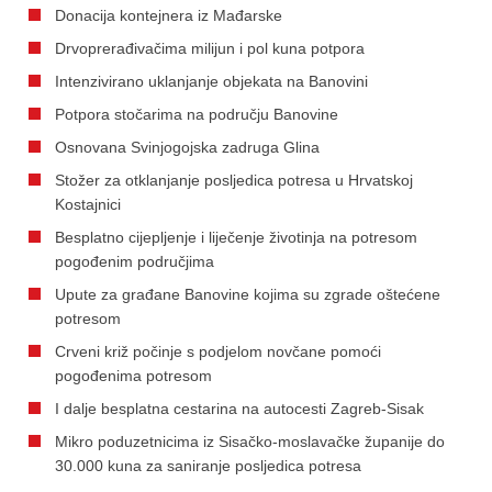
Donacija kontejnera iz Mađarske
Drvoprerađivačima milijun i pol kuna potpora
Intenzivirano uklanjanje objekata na Banovini
Potpora stočarima na području Banovine
Osnovana Svinjogojska zadruga Glina
Stožer za otklanjanje posljedica potresa u Hrvatskoj
Kostajnici
Besplatno cijepljenje i liječenje životinja na potresom
pogođenim područjima
Upute za građane Banovine kojima su zgrade oštećene
potresom
Crveni križ počinje s podjelom novčane pomoći
pogođenima potresom
I dalje besplatna cestarina na autocesti Zagreb-Sisak
Mikro poduzetnicima iz Sisačko-moslavačke županije do
30.000 kuna za saniranje posljedica potresa