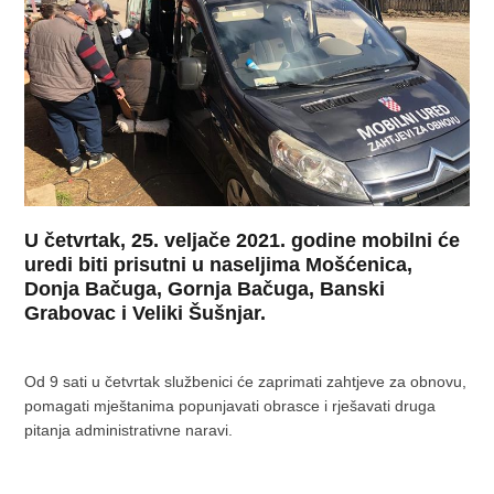
U četvrtak, 25. veljače 2021. godine mobilni će
uredi biti prisutni u naseljima Mošćenica,
Donja Bačuga, Gornja Bačuga, Banski
Grabovac i Veliki Šušnjar.
Od 9 sati u četvrtak službenici će zaprimati zahtjeve za obnovu,
pomagati mještanima popunjavati obrasce i rješavati druga
pitanja administrativne naravi.