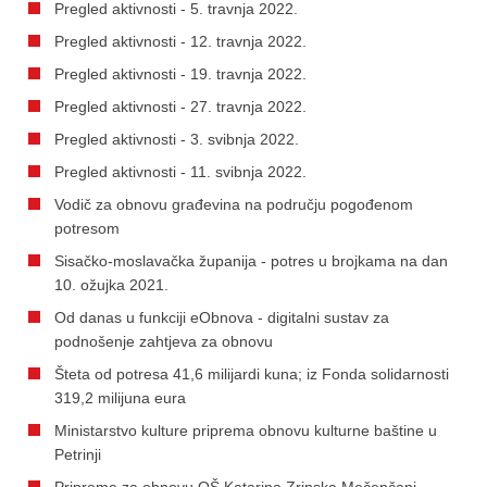
Pregled aktivnosti - 5. travnja 2022.
Pregled aktivnosti - 12. travnja 2022.
Pregled aktivnosti - 19. travnja 2022.
Pregled aktivnosti - 27. travnja 2022.
Pregled aktivnosti - 3. svibnja 2022.
Pregled aktivnosti - 11. svibnja 2022.
Vodič za obnovu građevina na području pogođenom
potresom
Sisačko-moslavačka županija - potres u brojkama na dan
10. ožujka 2021.
Od danas u funkciji eObnova - digitalni sustav za
podnošenje zahtjeva za obnovu
Šteta od potresa 41,6 milijardi kuna; iz Fonda solidarnosti
319,2 milijuna eura
Ministarstvo kulture priprema obnovu kulturne baštine u
Petrinji
Pripreme za obnovu OŠ Katarina Zrinska Mečenčani