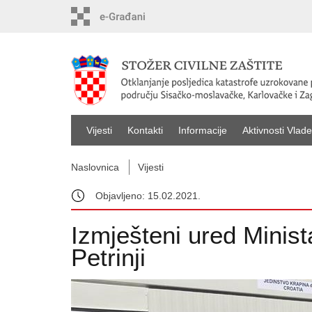
Vijesti
Kontakti
Informacije
Aktivnosti Vlade
Naslovnica
Vijesti
Objavljeno: 15.02.2021.
Izmješteni ured Minist
Petrinji