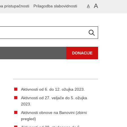
A
ba pristupačnosti
Prilagodba slabovidnosti
A
DONACIJE
Aktivnosti od 6. do 12. ožujka 2023.
Aktivnosti od 27. veljače do 5. ožujka
2023.
Aktivnosti obnove na Banovini (zbirni
pregled)