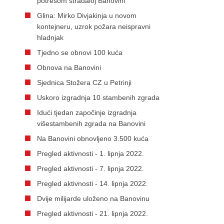
potresom stradaloj Banovini
Glina: Mirko Divjakinja u novom
kontejneru, uzrok požara neispravni
hladnjak
Tjedno se obnovi 100 kuća
Obnova na Banovini
Sjednica Stožera CZ u Petrinji
Uskoro izgradnja 10 stambenih zgrada
Idući tjedan započinje izgradnja
višestambenih zgrada na Banovini
Na Banovini obnovljeno 3.500 kuća
Pregled aktivnosti - 1. lipnja 2022.
Pregled aktivnosti - 7. lipnja 2022.
Pregled aktivnosti - 14. lipnja 2022.
Dvije milijarde uloženo na Banovinu
Pregled aktivnosti - 21. lipnja 2022.