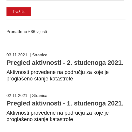
Pronađeno 686 vijesti.
03.11.2021.
| Stranica
Pregled aktivnosti - 2. studenoga 2021.
Aktivnosti provedene na području za koje je
proglašeno stanje katastrofe
02.11.2021.
| Stranica
Pregled aktivnosti - 1. studenoga 2021.
Aktivnosti provedene na području za koje je
proglašeno stanje katastrofe