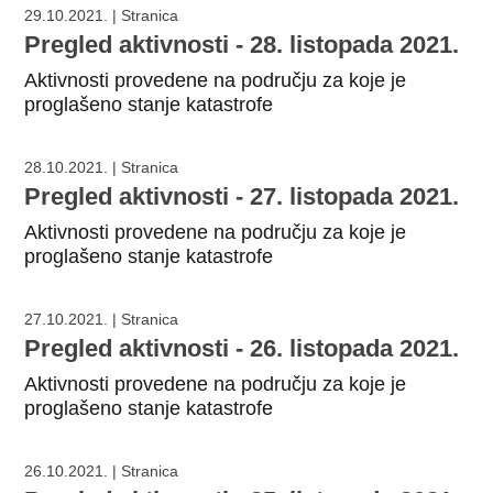
29.10.2021.
| Stranica
Pregled aktivnosti - 28. listopada 2021.
Aktivnosti provedene na području za koje je
proglašeno stanje katastrofe
28.10.2021.
| Stranica
Pregled aktivnosti - 27. listopada 2021.
Aktivnosti provedene na području za koje je
proglašeno stanje katastrofe
27.10.2021.
| Stranica
Pregled aktivnosti - 26. listopada 2021.
Aktivnosti provedene na području za koje je
proglašeno stanje katastrofe
26.10.2021.
| Stranica