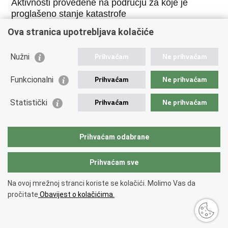
Aktivnosti provedene na području za koje je
proglašeno stanje katastrofe
Ova stranica upotrebljava kolačiće
22.10.2021.
| Stranica
Pregled aktivnosti - 21. listopada 2021.
Nužni
Prihvaćam
Ne prihvaćam
Aktivnosti provedene na području za koje je
Funkcionalni
Prihvaćam
Ne prihvaćam
proglašeno stanje katastrofe
Statistički
Prihvaćam
Ne prihvaćam
««
« Prethodna
11
12
13
14
15
16
Prihvaćam odabrane
17
18
19
20
Sljedeća »
»»
Prihvaćam sve
Na ovoj mrežnoj stranci koriste se kolačići. Molimo Vas da
Službena stranica za pravodobne i točne informacije
pročitate
Obavijest o kolačićima.
Povratak na vrh
Copyright © 2026 Stožer civilne zaštite.
Uvjeti korištenja
.